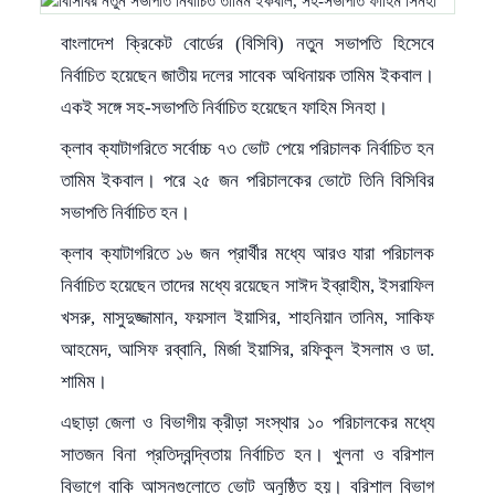
বাংলাদেশ ক্রিকেট বোর্ডের (বিসিবি) নতুন সভাপতি হিসেবে
নির্বাচিত হয়েছেন জাতীয় দলের সাবেক অধিনায়ক
তামিম ইকবাল
।
একই সঙ্গে সহ-সভাপতি নির্বাচিত হয়েছেন
ফাহিম সিনহা
।
ক্লাব ক্যাটাগরিতে সর্বোচ্চ ৭৩ ভোট পেয়ে পরিচালক নির্বাচিত হন
তামিম ইকবাল। পরে ২৫ জন পরিচালকের ভোটে তিনি বিসিবির
সভাপতি নির্বাচিত হন।
ক্লাব ক্যাটাগরিতে ১৬ জন প্রার্থীর মধ্যে আরও যারা পরিচালক
নির্বাচিত হয়েছেন তাদের মধ্যে রয়েছেন সাঈদ ইব্রাহীম, ইসরাফিল
খসরু, মাসুদুজ্জামান, ফয়সাল ইয়াসির, শাহনিয়ান তানিম, সাকিফ
আহমেদ, আসিফ রব্বানি, মির্জা ইয়াসির, রফিকুল ইসলাম ও ডা.
শামিম।
এছাড়া জেলা ও বিভাগীয় ক্রীড়া সংস্থার ১০ পরিচালকের মধ্যে
সাতজন বিনা প্রতিদ্বন্দ্বিতায় নির্বাচিত হন। খুলনা ও বরিশাল
বিভাগে বাকি আসনগুলোতে ভোট অনুষ্ঠিত হয়। বরিশাল বিভাগ