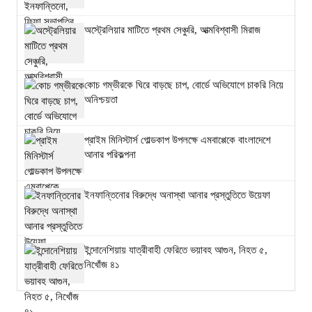
অস্ট্রেলিয়ার মাটিতে প্রথম সেঞ্চুরি, আত্মবিশ্বাসী মিরাজ
কোচ গম্ভীরকে ঘিরে বাড়ছে চাপ, বোর্ডে অভিযোগে চাকরি নিয়ে
অনিশ্চয়তা
প্রাইম মিনিস্টার্স গোল্ডকাপ উপলক্ষে এমবাপ্পেকে বাংলাদেশে
আনার পরিকল্পনা
ইনফান্তিনোর বিরুদ্ধে অনাস্থা আনার প্রস্তুতিতে উয়েফা
ইন্দোনেশিয়ায় যাত্রীবাহী ফেরিতে ভয়াবহ আগুন, নিহত ৫,
নিখোঁজ ৪১