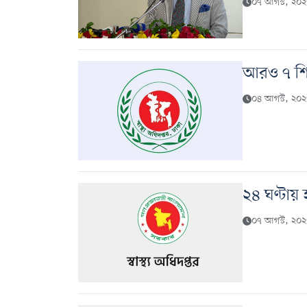
০৭ আগস্ট, ২০
আরও ৭ শিশ
০৪ আগস্ট, ২০
২৪ ঘণ্টায়
০৭ আগস্ট, ২০