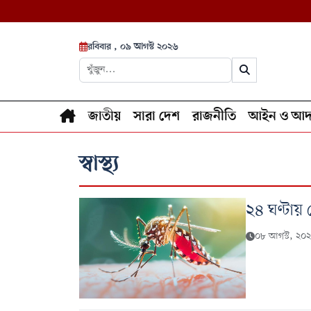
রবিবার , ০৯ আগস্ট ২০২৬
জাতীয়
সারা দেশ
রাজনীতি
আইন ও আদ
স্বাস্থ্য
২৪ ঘণ্টায় 
০৮ আগস্ট, ২০