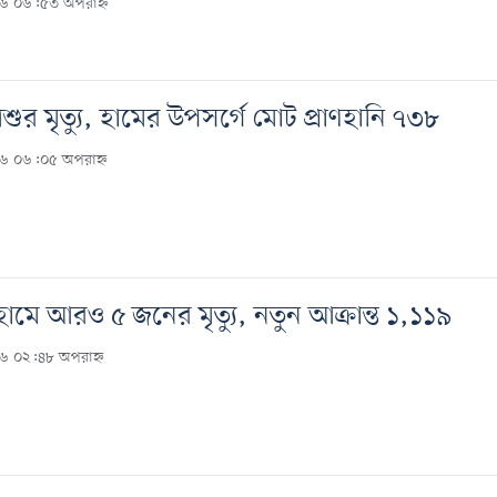
২৬ ০৬:৫৩ অপরাহ্ন
ুর মৃত্যু, হামের উপসর্গে মোট প্রাণহানি ৭৩৮
২৬ ০৬:০৫ অপরাহ্ন
 হামে আরও ৫ জনের মৃত্যু, নতুন আক্রান্ত ১,১১৯
২৬ ০২:৪৮ অপরাহ্ন