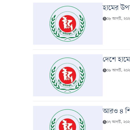
হামের উপস
০৮ আগস্ট, ২০
দেশে হামে
০৮ আগস্ট, ২০
আরও ৪ শিশ
০৭ আগস্ট, ২০