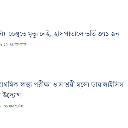
ায় ডেঙ্গুতে মৃত্যু নেই, হাসপাতালে ভর্তি ৩৭১ জন
৬ ১২:৪৪ অপরাহ্ন
াথমিক স্বাস্থ্য পরীক্ষা ও সাশ্রয়ী মূল্যে ডায়ালাইসিস
র উদ্যোগ
 ০১:৪২ পূর্বাহ্ন