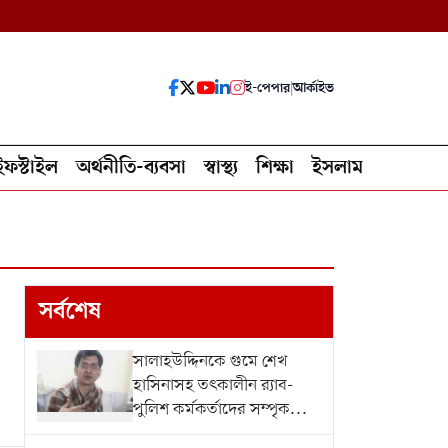
ই-পেপার
|
আর্কাইভ
ইফস্টাইল
অর্থনীতি-ব্যবসা
স্বাস্থ্য
শিক্ষা
ইসলাম
সর্বশেষ
সালাহউদ্দিনকে গুমে শেখ
হাসিনাসহ তৎকালীন র‍্যাব-
পুলিশ কর্মকর্তাদের সম্পৃক...