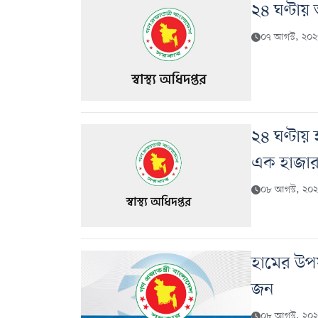
২৪ ঘণ্টায় 
০৭ আগস্ট, ২০২৬
২৪ ঘণ্টায় 
এক হাজা
০৮ আগস্ট, ২০২৬
হামের উপস
জন
০৮ আগস্ট, ২০