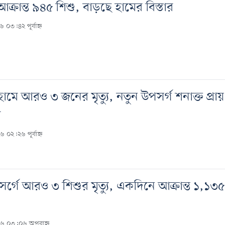
আক্রান্ত ৯৪৫ শিশু, বাড়ছে হামের বিস্তার
 ০৩:৪২ পূর্বাহ্ন
হামে আরও ৩ জনের মৃত্যু, নতুন উপসর্গ শনাক্ত প্রায়
র
 ০২:২৬ পূর্বাহ্ন
র্গে আরও ৩ শিশুর মৃত্যু, একদিনে আক্রান্ত ১,১৩৫
২৬ ০৩:০৬ অপরাহ্ন