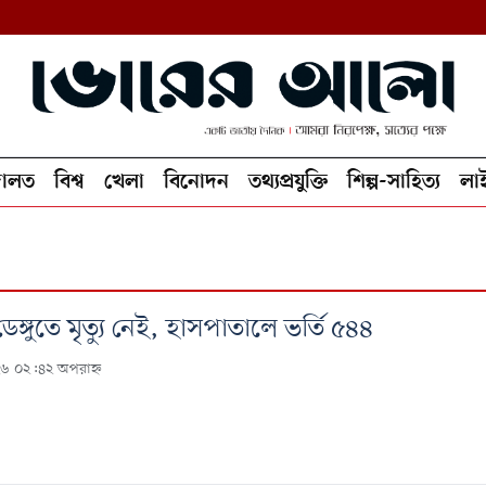
ালত
বিশ্ব
খেলা
বিনোদন
তথ্যপ্রযুক্তি
শিল্প-সাহিত্য
লা
ডেঙ্গুতে মৃত্যু নেই, হাসপাতালে ভর্তি ৫৪৪
২৬ ০২:৪২ অপরাহ্ন