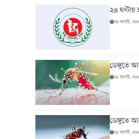
২৪ ঘণ্টায়
০৮ আগস্ট, ২০২৬
ডেঙ্গুতে 
০৮ আগস্ট, ২০২৬
ডেঙ্গুতে 
০৮ আগস্ট, ২০