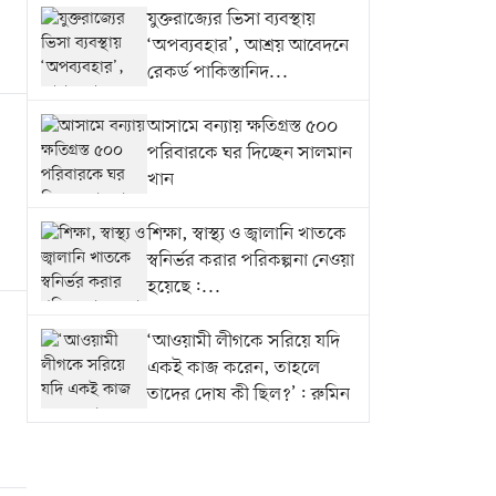
যুক্তরাজ্যের ভিসা ব্যবস্থায়
‘অপব্যবহার’, আশ্রয় আবেদনে
রেকর্ড পাকিস্তানিদ...
আসামে বন্যায় ক্ষতিগ্রস্ত ৫০০
পরিবারকে ঘর দিচ্ছেন সালমান
খান
শিক্ষা, স্বাস্থ্য ও জ্বালানি খাতকে
স্বনির্ভর করার পরিকল্পনা নেওয়া
হয়েছে:...
‘আওয়ামী লীগকে সরিয়ে যদি
একই কাজ করেন, তাহলে
তাদের দোষ কী ছিল?’: রুমিন