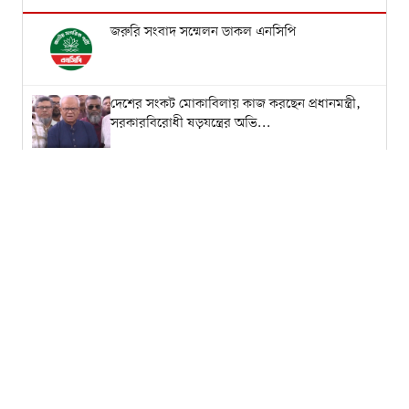
জরুরি সংবাদ সম্মেলন ডাকল এনসিপি
দেশের সংকট মোকাবিলায় কাজ করছেন প্রধানমন্ত্রী,
সরকারবিরোধী ষড়যন্ত্রের অভি...
‘জামায়াত-এনসিপির প্রতিক্রিয়াকে স্বাগত
জানাই’:রাশেদ খান
জুলাই ইস্যুতে সরকারকে প্রতারণার অভিযোগ,
বিচারের অগ্রগতি নিয়েও প্রশ্ন শফি...
‘১০ মিনিট নয়, ১০ বছরেও কিছু করতে পারবেন না’:
ছাত্রশিবির সভাপতিকে নাছিরের...
‘জুলাই বিক্রি করে কেউ উপদেষ্টা হয়েছে’: আন্দালিব