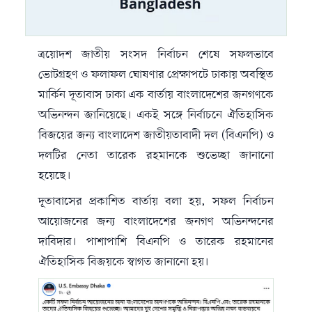
ত্রয়োদশ জাতীয় সংসদ নির্বাচন শেষে সফলভাবে
ভোটগ্রহণ ও ফলাফল ঘোষণার প্রেক্ষাপটে ঢাকায় অবস্থিত
মার্কিন দূতাবাস ঢাকা এক বার্তায় বাংলাদেশের জনগণকে
অভিনন্দন জানিয়েছে। একই সঙ্গে নির্বাচনে ঐতিহাসিক
বিজয়ের জন্য বাংলাদেশ জাতীয়তাবাদী দল (বিএনপি) ও
দলটির নেতা তারেক রহমানকে শুভেচ্ছা জানানো
হয়েছে।
দূতাবাসের প্রকাশিত বার্তায় বলা হয়, সফল নির্বাচন
আয়োজনের জন্য বাংলাদেশের জনগণ অভিনন্দনের
দাবিদার। পাশাপাশি বিএনপি ও তারেক রহমানের
ঐতিহাসিক বিজয়কে স্বাগত জানানো হয়।