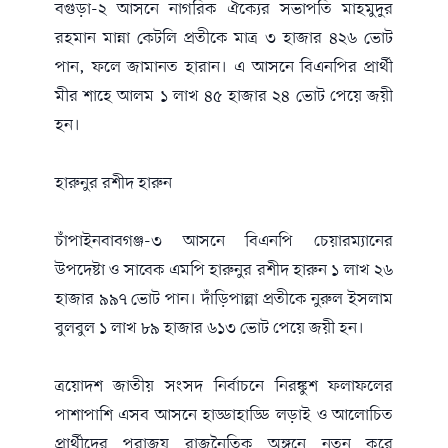
বগুড়া-২ আসনে নাগরিক ঐক্যের সভাপতি মাহমুদুর
রহমান মান্না কেটলি প্রতীকে মাত্র ৩ হাজার ৪২৬ ভোট
পান, ফলে জামানত হারান। এ আসনে বিএনপির প্রার্থী
মীর শাহে আলম ১ লাখ ৪৫ হাজার ২৪ ভোট পেয়ে জয়ী
হন।
হারুনুর রশীদ হারুন
চাঁপাইনবাবগঞ্জ-৩ আসনে বিএনপি চেয়ারম্যানের
উপদেষ্টা ও সাবেক এমপি হারুনুর রশীদ হারুন ১ লাখ ২৬
হাজার ৯৯৭ ভোট পান। দাঁড়িপাল্লা প্রতীকে নুরুল ইসলাম
বুলবুল ১ লাখ ৮৯ হাজার ৬১৩ ভোট পেয়ে জয়ী হন।
ত্রয়োদশ জাতীয় সংসদ নির্বাচনে নিরঙ্কুশ ফলাফলের
পাশাপাশি এসব আসনে হাড্ডাহাড্ডি লড়াই ও আলোচিত
প্রার্থীদের পরাজয় রাজনৈতিক অঙ্গনে নতুন করে