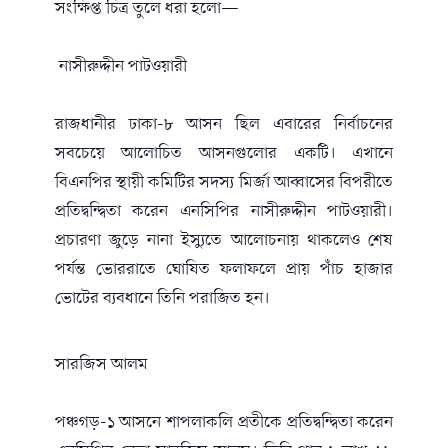
সংক্ষিপ্ত চিত্র তুলে ধরা হলো—
নাসীরুদ্দীন পাটওয়ারী
রাজধানীর ঢাকা-৮ আসন ছিল এবারের নির্বাচনের
সবচেয়ে আলোচিত আসনগুলোর একটি। এখানে
বিএনপির স্থায়ী কমিটির সদস্য মির্জা আব্বাসের বিপরীতে
প্রতিদ্বন্দ্বিতা করেন এনসিপির নাসীরুদ্দীন পাটওয়ারী।
প্রচারণা জুড়ে নানা ইস্যুতে আলোচনায় থাকলেও শেষ
পর্যন্ত ভোররাতে ঘোষিত ফলাফলে প্রায় পাঁচ হাজার
ভোটের ব্যবধানে তিনি পরাজিত হন।
সারজিস আলম
পঞ্চগড়-১ আসনে শাপলাকলি প্রতীকে প্রতিদ্বন্দ্বিতা করেন