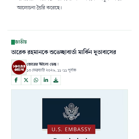
আলোচনা তৈরি করেছে।
জাতীয়
তারেক রহমানকে শুভেচ্ছাবার্তা মার্কিন দূতাবাসের
ভোরের আলো ডেস্ক:
১৩ ফেব্রুয়ারি ২০২৬, ১১:১১ পূর্বাহ্ন