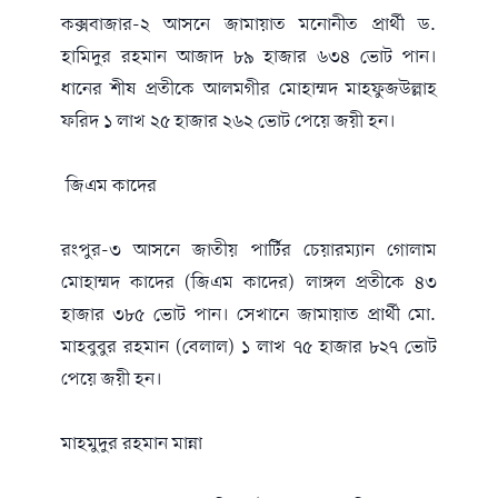
কক্সবাজার-২ আসনে জামায়াত মনোনীত প্রার্থী ড.
হামিদুর রহমান আজাদ ৮৯ হাজার ৬৩৪ ভোট পান।
ধানের শীষ প্রতীকে আলমগীর মোহাম্মদ মাহফুজউল্লাহ
ফরিদ ১ লাখ ২৫ হাজার ২৬২ ভোট পেয়ে জয়ী হন।
জিএম কাদের
রংপুর-৩ আসনে জাতীয় পার্টির চেয়ারম্যান গোলাম
মোহাম্মদ কাদের (জিএম কাদের) লাঙ্গল প্রতীকে ৪৩
হাজার ৩৮৫ ভোট পান। সেখানে জামায়াত প্রার্থী মো.
মাহবুবুর রহমান (বেলাল) ১ লাখ ৭৫ হাজার ৮২৭ ভোট
পেয়ে জয়ী হন।
মাহমুদুর রহমান মান্না