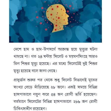
দেশে হাম ও হাম-উপসর্গে আক্রান্ত হয়ে মৃত্যুর ঘটনা
থামছে না। গত ২৪ ঘণ্টায় সিলেট ও ময়মনসিংহে আরও
তিন শিশুর মৃত্যু হয়েছে। এর মধ্যে সিলেটেই দুই শিশুর
মৃত্যু হয়েছে বলে জানা গেছে।
প্রাদুর্ভাব শুরুর পর থেকে শুধু সিলেট বিভাগেই মৃতের
সংখ্যা বেড়ে দাঁড়িয়েছে ২৮ জনে। একই সময়ে বিভিন্ন
হাসপাতালে নতুন করে ৫৪ জন রোগী ভর্তি হয়েছেন।
বর্তমানে সিলেটের বিভিন্ন হাসপাতালে ২৮৯ জন রোগী
চিকিৎসাধীন রয়েছেন।