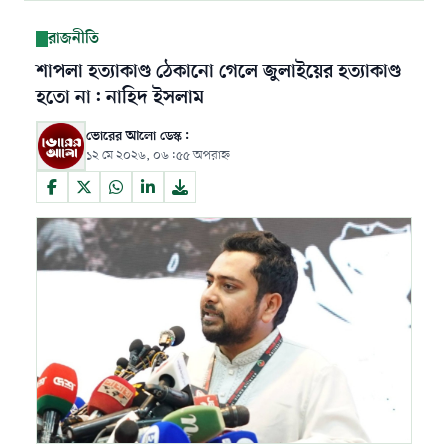
রাজনীতি
শাপলা হত্যাকাণ্ড ঠেকানো গেলে জুলাইয়ের হত্যাকাণ্ড
হতো না: নাহিদ ইসলাম
ভোরের আলো ডেস্ক:
১২ মে ২০২৬, ০৬:৫৫ অপরাহ্ন