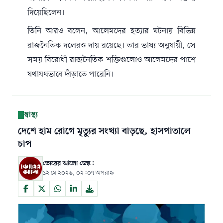
দিয়েছিলেন।
তিনি আরও বলেন, আলেমদের হত্যার ঘটনায় বিভিন্ন
রাজনৈতিক দলেরও দায় রয়েছে। তার ভাষ্য অনুযায়ী, সে
সময় বিরোধী রাজনৈতিক শক্তিগুলোও আলেমদের পাশে
যথাযথভাবে দাঁড়াতে পারেনি।
স্বাস্থ্য
দেশে হাম রোগে মৃত্যুর সংখ্যা বাড়ছে, হাসপাতালে
চাপ
ভোরের আলো ডেস্ক:
১২ মে ২০২৬, ০২:০৭ অপরাহ্ন