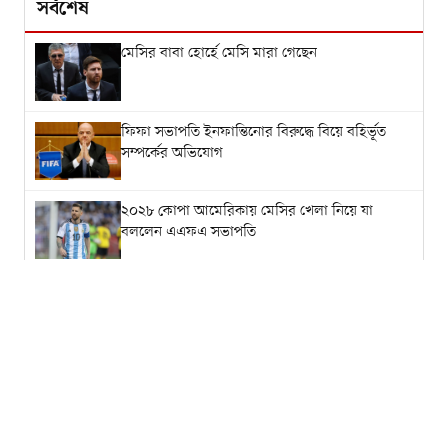
সর্বশেষ
মেসির বাবা হোর্হে মেসি মারা গেছেন
ফিফা সভাপতি ইনফান্তিনোর বিরুদ্ধে বিয়ে বহির্ভূত
সম্পর্কের অভিযোগ
২০২৮ কোপা আমেরিকায় মেসির খেলা নিয়ে যা
বললেন এএফএ সভাপতি
বিতর্কের পর ক্ষমা চাইলেন ইনফান্তিনো, ফিফা
সভাপতির পদে থাকছেন
অস্ট্রেলিয়ার মাটিতে প্রথম সেঞ্চুরি, আত্মবিশ্বাসী মিরাজ