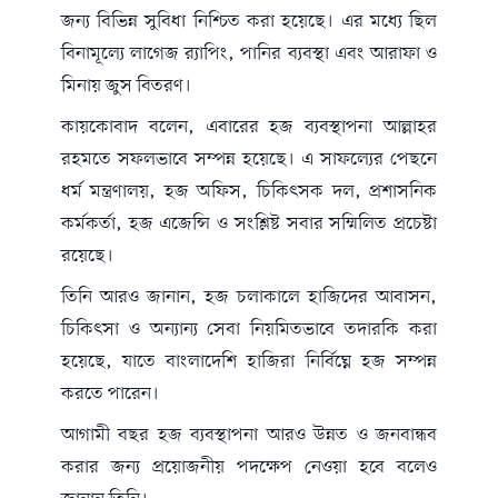
জন্য বিভিন্ন সুবিধা নিশ্চিত করা হয়েছে। এর মধ্যে ছিল
বিনামূল্যে লাগেজ র‌্যাপিং, পানির ব্যবস্থা এবং আরাফা ও
মিনায় জুস বিতরণ।
কায়কোবাদ বলেন, এবারের হজ ব্যবস্থাপনা আল্লাহর
রহমতে সফলভাবে সম্পন্ন হয়েছে। এ সাফল্যের পেছনে
ধর্ম মন্ত্রণালয়, হজ অফিস, চিকিৎসক দল, প্রশাসনিক
কর্মকর্তা, হজ এজেন্সি ও সংশ্লিষ্ট সবার সম্মিলিত প্রচেষ্টা
রয়েছে।
তিনি আরও জানান, হজ চলাকালে হাজিদের আবাসন,
চিকিৎসা ও অন্যান্য সেবা নিয়মিতভাবে তদারকি করা
হয়েছে, যাতে বাংলাদেশি হাজিরা নির্বিঘ্নে হজ সম্পন্ন
করতে পারেন।
আগামী বছর হজ ব্যবস্থাপনা আরও উন্নত ও জনবান্ধব
করার জন্য প্রয়োজনীয় পদক্ষেপ নেওয়া হবে বলেও