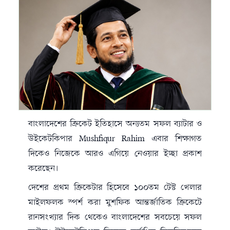
বাংলাদেশের ক্রিকেট ইতিহাসে অন্যতম সফল ব্যাটার ও
উইকেটকিপার Mushfiqur Rahim এবার শিক্ষাগত
দিকেও নিজেকে আরও এগিয়ে নেওয়ার ইচ্ছা প্রকাশ
করেছেন।
দেশের প্রথম ক্রিকেটার হিসেবে ১০০তম টেস্ট খেলার
মাইলফলক স্পর্শ করা মুশফিক আন্তর্জাতিক ক্রিকেটে
রানসংখ্যার দিক থেকেও বাংলাদেশের সবচেয়ে সফল