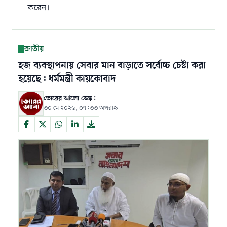
করেন।
জাতীয়
হজ ব্যবস্থাপনায় সেবার মান বাড়াতে সর্বোচ্চ চেষ্টা করা
হয়েছে: ধর্মমন্ত্রী কায়কোবাদ
ভোরের আলো ডেস্ক:
৩০ মে ২০২৬, ০৭:৩৩ অপরাহ্ন