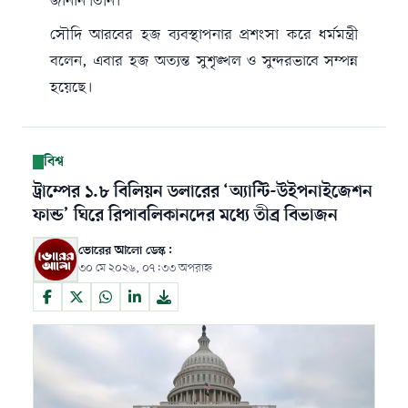
জানান তিনি।
সৌদি আরবের হজ ব্যবস্থাপনার প্রশংসা করে ধর্মমন্ত্রী
বলেন, এবার হজ অত্যন্ত সুশৃঙ্খল ও সুন্দরভাবে সম্পন্ন
হয়েছে।
বিশ্ব
ট্রাম্পের ১.৮ বিলিয়ন ডলারের ‘অ্যান্টি-উইপনাইজেশন
ফান্ড’ ঘিরে রিপাবলিকানদের মধ্যে তীব্র বিভাজন
ভোরের আলো ডেস্ক:
৩০ মে ২০২৬, ০৭:৩৩ অপরাহ্ন