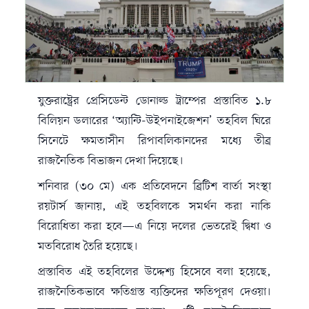
যুক্তরাষ্ট্রের প্রেসিডেন্ট ডোনাল্ড ট্রাম্পের প্রস্তাবিত ১.৮
বিলিয়ন ডলারের ‘অ্যান্টি-উইপনাইজেশন’ তহবিল ঘিরে
সিনেটে ক্ষমতাসীন রিপাবলিকানদের মধ্যে তীব্র
রাজনৈতিক বিভাজন দেখা দিয়েছে।
শনিবার (৩০ মে) এক প্রতিবেদনে ব্রিটিশ বার্তা সংস্থা
রয়টার্স জানায়, এই তহবিলকে সমর্থন করা নাকি
বিরোধিতা করা হবে—এ নিয়ে দলের ভেতরেই দ্বিধা ও
মতবিরোধ তৈরি হয়েছে।
প্রস্তাবিত এই তহবিলের উদ্দেশ্য হিসেবে বলা হয়েছে,
রাজনৈতিকভাবে ক্ষতিগ্রস্ত ব্যক্তিদের ক্ষতিপূরণ দেওয়া।