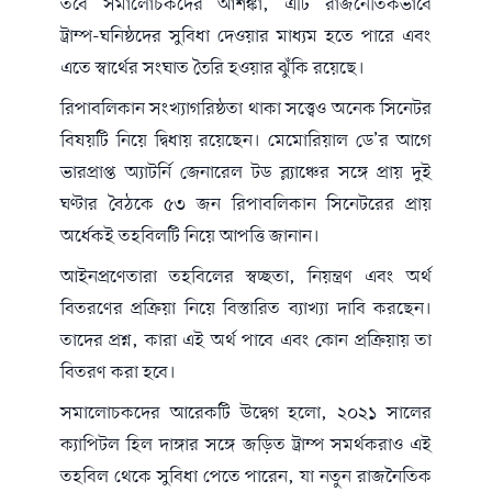
তবে সমালোচকদের আশঙ্কা, এটি রাজনৈতিকভাবে
ট্রাম্প-ঘনিষ্ঠদের সুবিধা দেওয়ার মাধ্যম হতে পারে এবং
এতে স্বার্থের সংঘাত তৈরি হওয়ার ঝুঁকি রয়েছে।
রিপাবলিকান সংখ্যাগরিষ্ঠতা থাকা সত্ত্বেও অনেক সিনেটর
বিষয়টি নিয়ে দ্বিধায় রয়েছেন। মেমোরিয়াল ডে’র আগে
ভারপ্রাপ্ত অ্যাটর্নি জেনারেল টড ব্ল্যাঞ্চের সঙ্গে প্রায় দুই
ঘণ্টার বৈঠকে ৫৩ জন রিপাবলিকান সিনেটরের প্রায়
অর্ধেকই তহবিলটি নিয়ে আপত্তি জানান।
আইনপ্রণেতারা তহবিলের স্বচ্ছতা, নিয়ন্ত্রণ এবং অর্থ
বিতরণের প্রক্রিয়া নিয়ে বিস্তারিত ব্যাখ্যা দাবি করছেন।
তাদের প্রশ্ন, কারা এই অর্থ পাবে এবং কোন প্রক্রিয়ায় তা
বিতরণ করা হবে।
সমালোচকদের আরেকটি উদ্বেগ হলো, ২০২১ সালের
ক্যাপিটল হিল দাঙ্গার সঙ্গে জড়িত ট্রাম্প সমর্থকরাও এই
তহবিল থেকে সুবিধা পেতে পারেন, যা নতুন রাজনৈতিক