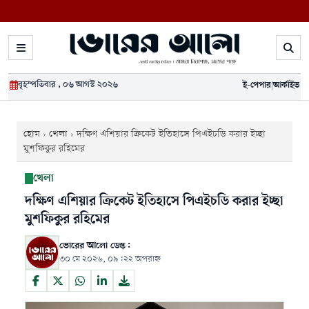
বৃহস্পতিবার , ০৬ আগস্ট ২০২৬
ই-পেপার
|
আর্কাইভ
হোম
›
খেলা
›
দক্ষিণ এশিয়ার ক্রিকেট ইতিহাসে পিএইচডি করার ইচ্ছা
মুশফিকুর রহিমের
খেলা
দক্ষিণ এশিয়ার ক্রিকেট ইতিহাসে পিএইচডি করার ইচ্ছা
মুশফিকুর রহিমের
ভোরের আলো ডেস্ক:
৩০ মে ২০২৬, ০৯:২২ অপরাহ্ন