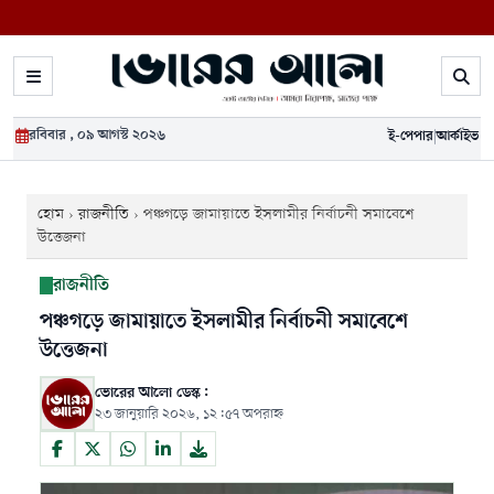
রবিবার , ০৯ আগস্ট ২০২৬
ই-পেপার
|
আর্কাইভ
হোম
›
রাজনীতি
›
পঞ্চগড়ে জামায়াতে ইসলামীর নির্বাচনী সমাবেশে
উত্তেজনা
রাজনীতি
পঞ্চগড়ে জামায়াতে ইসলামীর নির্বাচনী সমাবেশে
উত্তেজনা
ভোরের আলো ডেস্ক:
২৩ জানুয়ারি ২০২৬, ১২:৫৭ অপরাহ্ন