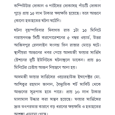
কম্পিউটার দোকান ও পার্টসের দোকাসহ পাঁচটি দোকান
পুড়ে প্রায় ১৫ লাখ টাকার ক্ষয়ক্ষতি হয়েছে। তবে আগুনে
কোনো হতাহতের ঘটনা ঘটেনি।
ঘটনা বৃহস্পতিবার দিবাগত রাত ১টা ১৫ মিনিটে
নারায়ণগঞ্জ সিটি করপোরেশনের ৫ নম্বর ওয়ার্ড, উত্তর
আজিবপুর রেললাইন সংলগ্ন তিন রাস্তার মোড়ে ঘটে।
স্থানীয়রা আগুনের খবর পেয়ে আদমজী ফায়ার সার্ভিস
স্টেশনের দুটি ইউনিটকে ঘটনাস্থলে ডাকেন। প্রায় ৪০
মিনিটের চেষ্টায় আগুন নিয়ন্ত্রণে আনা হয়।
আদমজী ফায়ার সার্ভিসের ওয়্যারহাউজ ইন্সপেক্টর মো.
আশিকুর রহমান জানান, বৈদ্যুতিক শর্ট সার্কিট থেকে
আগুনের সূত্রপাত হতে পারে। প্রায় ১০ লাখ টাকার
মালামাল উদ্ধার করা সম্ভব হয়েছে। ফায়ার সার্ভিসের
দ্রুত তৎপরতার কারণে বড় ধরনের ক্ষয়ক্ষতি ও হতাহতের
আশঙ্কা এড়ানো গেছে।