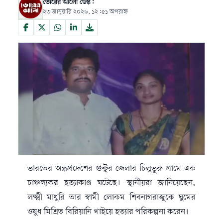
ভোরের আলো ডেস্ক:
২৩ জানুয়ারি ২০২৬, ১২:৫১ অপরাহ্ন
ভারতের অন্ধ্রপ্রদেশের গুন্টুর জেলার চিলুভুরু গ্রামে এক
চাঞ্চল্যকর হত্যাকাণ্ড ঘটেছে। স্থানীয়রা জানিয়েছেন,
লক্ষ্মী মাধুরি তার স্বামী লোকম শিবনাগরাজুকে ঘুমের
ওষুধ মিশ্রিত বিরিয়ানি খাইয়ে হত্যার পরিকল্পনা করেন।