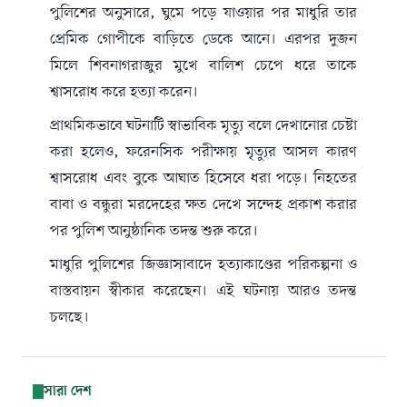
পুলিশের অনুসারে, ঘুমে পড়ে যাওয়ার পর মাধুরি তার
প্রেমিক গোপীকে বাড়িতে ডেকে আনে। এরপর দুজন
মিলে শিবনাগরাজুর মুখে বালিশ চেপে ধরে তাকে
শ্বাসরোধ করে হত্যা করেন।
প্রাথমিকভাবে ঘটনাটি স্বাভাবিক মৃত্যু বলে দেখানোর চেষ্টা
করা হলেও, ফরেনসিক পরীক্ষায় মৃত্যুর আসল কারণ
শ্বাসরোধ এবং বুকে আঘাত হিসেবে ধরা পড়ে। নিহতের
বাবা ও বন্ধুরা মরদেহের ক্ষত দেখে সন্দেহ প্রকাশ করার
পর পুলিশ আনুষ্ঠানিক তদন্ত শুরু করে।
মাধুরি পুলিশের জিজ্ঞাসাবাদে হত্যাকাণ্ডের পরিকল্পনা ও
বাস্তবায়ন স্বীকার করেছেন। এই ঘটনায় আরও তদন্ত
চলছে।
সারা দেশ