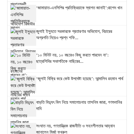
‘জামায়াত-এনসিপির প্রতিক্রিয়াকে স্বাগত জানাই’:রাশেদ খান
জুলাই ইস্যুতে সরকারকে প্রতারণার অভিযোগ, বিচারের
অগ্রগতি নিয়েও প্রশ্ন শফি...
‘১০ মিনিট নয়, ১০ বছরেও কিছু করতে পারবেন না’:
ছাত্রশিবির সভাপতিকে নাছিরের...
‘জুলাই বিক্রি করে কেউ উপদেষ্টা হয়েছে’: আন্দালিব রহমান পার্থ
বাড়তি বিদ্যুৎ বিল নিয়ে সমালোচনায় তাসনিম জারা, গণশুনানির
দাবি
সংঘাত নয়, গণতান্ত্রিক রাজনীতি ও সহনশীলতার আহ্বান
জানালেন মির্জা ফখরুল