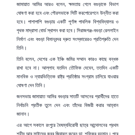
জামায়াত আমির আরও বলেন, ক্ষমতায় গেলে বগুড়াকে বিভাগ
ঘোষণা করা হবে এবং পৌরসভাকে সিটি করপোরেশনে উন্নীত করা
হবে। পাশাপাশি বগুড়ায় একটি পূর্ণাঙ্গ পাবলিক বিশ্ববিদ্যালয় ও
পৃথক মাদ্রাসা বোর্ড স্থাপন করা হবে। সিরাজগঞ্জ-বগুড়া রেললাইন
নির্মাণ এবং বগুড়া বিমানবন্দর দ্রুত সংস্কারেরও প্রতিশ্রুতি দেন
তিনি।
তিনি বলেন, দেশের এক ইঞ্চি জমির সম্মান কারও কাছে বন্ধক
রাখা হবে না। আল্লাহ যতদিন তৌফিক দেবেন, ততদিন একটি
মানবিক ও ন্যায়ভিত্তিক রাষ্ট্র প্রতিষ্ঠার সংগ্রাম চালিয়ে যাওয়ার
ঘোষণা দেন তিনি।
জনসভায় জামায়াত আমির বগুড়ার সাতটি আসনের প্রার্থীদের হাতে
নির্বাচনি প্রতীক তুলে দেন এবং তাঁদের বিজয়ী করার আহ্বান
জানান।
এর আগে সকালে রংপুরে বৈষম্যবিরোধী ছাত্র আন্দোলনের প্রথম
শহীদ আবু সাঈদের কবর জিয়ারত করেন ডা. শফিকুর রহমান। পরে