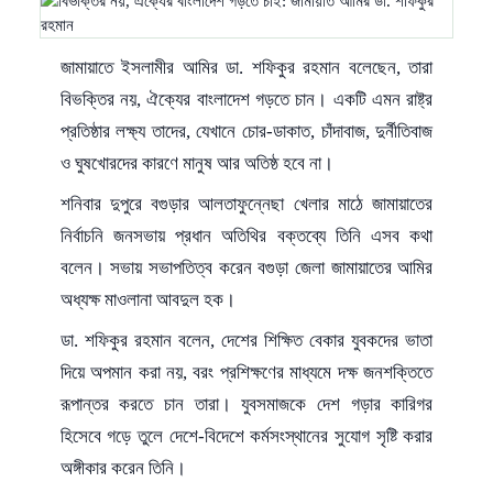
জামায়াতে ইসলামীর আমির ডা. শফিকুর রহমান বলেছেন, তারা
বিভক্তির নয়, ঐক্যের বাংলাদেশ গড়তে চান। একটি এমন রাষ্ট্র
প্রতিষ্ঠার লক্ষ্য তাদের, যেখানে চোর-ডাকাত, চাঁদাবাজ, দুর্নীতিবাজ
ও ঘুষখোরদের কারণে মানুষ আর অতিষ্ঠ হবে না।
শনিবার দুপুরে বগুড়ার আলতাফুন্নেছা খেলার মাঠে জামায়াতের
নির্বাচনি জনসভায় প্রধান অতিথির বক্তব্যে তিনি এসব কথা
বলেন। সভায় সভাপতিত্ব করেন বগুড়া জেলা জামায়াতের আমির
অধ্যক্ষ মাওলানা আবদুল হক।
ডা. শফিকুর রহমান বলেন, দেশের শিক্ষিত বেকার যুবকদের ভাতা
দিয়ে অপমান করা নয়, বরং প্রশিক্ষণের মাধ্যমে দক্ষ জনশক্তিতে
রূপান্তর করতে চান তারা। যুবসমাজকে দেশ গড়ার কারিগর
হিসেবে গড়ে তুলে দেশে-বিদেশে কর্মসংস্থানের সুযোগ সৃষ্টি করার
অঙ্গীকার করেন তিনি।