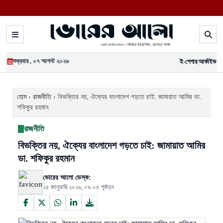
শুক্রবার , ০৭ আগস্ট ২০২৬
ই-পেপার
|
আর্কাইভ
হোম
›
রাজনীতি
›
বিভক্তির নয়, ঐক্যের বাংলাদেশ গড়তে চাই: জামায়াত আমির ডা.
শফিকুর রহমান
রাজনীতি
বিভক্তির নয়, ঐক্যের বাংলাদেশ গড়তে চাই: জামায়াত আমির
ডা. শফিকুর রহমান
ভোরের আলো ডেস্ক:
২৫ জানুয়ারি ২০২৬, ০৯:০৫ পূর্বাহ্ন