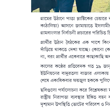
গ্রামের উঠানে পাতা প্লাস্টিকের চেয়
কাঠালিয়া) আসনে জামায়াতে ইসলামীর 
গ্রামবাংলার নির্বাচনী প্রচারের পরিচি
প্রার্থীর উঠান বৈঠকের এক পাশে ক
দাঁড়িয়ে থাকতে দেখা যাচ্ছে। কোনো কো
না, বরং প্রার্থীর একেবারে কাছাকাছি অ
কালের কণ্ঠের প্রতিবেদক গত ১৯ জান
ইউনিয়নের বাদুরতলা বাজার এলাকায় 
শেষে একাধিকবার ফয়জুল হককে পুলিশ
ছবিগুলো পর্যালোচনা করে বিশ্লেষকরা ম
রাষ্ট্রীয় নিরাপত্তা ব্যবস্থার ইঙ্গিত ব
দৃশ্যমান উপস্থিতি ভোটের পরিবেশ ও নিরপ