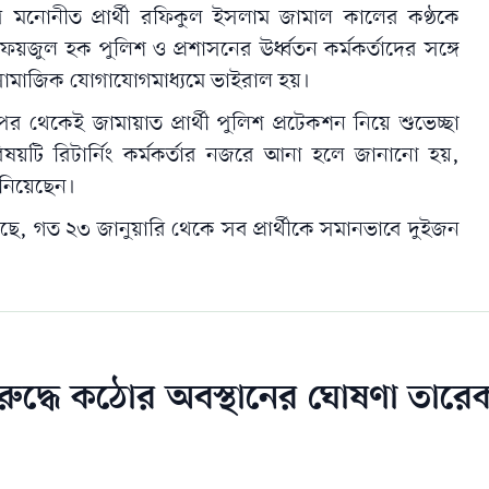
মনোনীত প্রার্থী রফিকুল ইসলাম জামাল কালের কণ্ঠকে
ফয়জুল হক পুলিশ ও প্রশাসনের ঊর্ধ্বতন কর্মকর্তাদের সঙ্গে
সামাজিক যোগাযোগমাধ্যমে ভাইরাল হয়।
েকেই জামায়াত প্রার্থী পুলিশ প্রটেকশন নিয়ে শুভেচ্ছা
বিষয়টি রিটার্নিং কর্মকর্তার নজরে আনা হলে জানানো হয়,
 নিয়েছেন।
ছে, গত ২৩ জানুয়ারি থেকে সব প্রার্থীকে সমানভাবে দুইজন
িরুদ্ধে কঠোর অবস্থানের ঘোষণা তারে