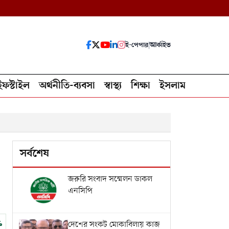
ই-পেপার
|
আর্কাইভ
ইফস্টাইল
অর্থনীতি-ব্যবসা
স্বাস্থ্য
শিক্ষা
ইসলাম
সর্বশেষ
জরুরি সংবাদ সম্মেলন ডাকল
এনসিপি
দেশের সংকট মোকাবিলায় কাজ