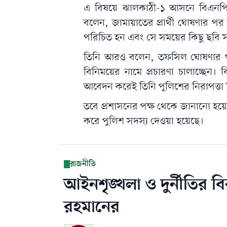
এ বিষয়ে ঝালকাঠী-১ আসনে বিএনপি 
বলেন, জামায়াতের প্রার্থী ঘোষণার পর 
পরিচিত হন এবং সে সময়ের কিছু ছবি 
তিনি আরও বলেন, তফসিল ঘোষণার পর থ
বিনিময়ের নামে প্রচারণা চালাচ্ছেন। 
আবেদন করেই তিনি পুলিশের নিরাপত্তা
তবে প্রশাসনের পক্ষ থেকে জানানো হয়ে
করে পুলিশ সদস্য দেওয়া হয়েছে।
রাজনীতি
আইনশৃঙ্খলা ও দুর্নীতির ব
রহমানের