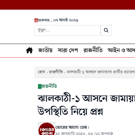
শুক্রবার , ০৭ আগস্ট ২০২৬
জাতীয়
সারা দেশ
রাজনীতি
আইন ও আদ
হোম
›
রাজনীতি
›
ঝালকাঠী-১ আসনে জামায়াত প্রার্থীর প্রচারণায়
রাজনীতি
ঝালকাঠী-১ আসনে জামায়াত প
উপস্থিতি নিয়ে প্রশ্ন
ভোরের আলো ডেস্ক:
২৫ জানুয়ারি ২০২৬, ০৬:১০ অপরাহ্ন