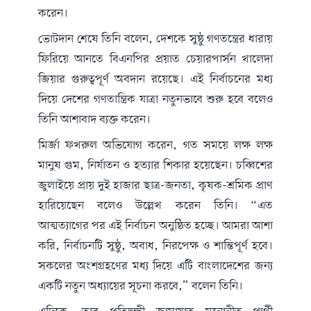
করেন।
ভোটদান শেষে তিনি বলেন, দেশকে সুষ্ঠু গণতন্ত্রের ধারায়
ফিরিয়ে আনতে বিএনপির প্রয়াত চেয়ারপার্সন খালেদা
জিয়ার গুরুত্বপূর্ণ অবদান রয়েছে। এই নির্বাচনের মধ্য
দিয়ে দেশের গণতান্ত্রিক যাত্রা নতুনভাবে শুরু হবে বলেও
তিনি আশাবাদ ব্যক্ত করেন।
মির্জা ফখরুল অভিযোগ করেন, গত সময়ে লক্ষ লক্ষ
মানুষ গুম, নির্যাতন ও হত্যার শিকার হয়েছেন। চব্বিশের
জুলাইয়ে প্রায় দুই হাজার ছাত্র-জনতা, কৃষক-শ্রমিক প্রাণ
হারিয়েছেন বলেও উল্লেখ করেন তিনি। “এত
আত্মত্যাগের পর এই নির্বাচন অনুষ্ঠিত হচ্ছে। আমরা আশা
করি, নির্বাচনটি সুষ্ঠু, অবাধ, নিরপেক্ষ ও শান্তিপূর্ণ হবে।
সকলের অংশগ্রহণের মধ্য দিয়ে এটি বাংলাদেশের জন্য
একটি নতুন অধ্যায়ের সূচনা করবে,” বলেন তিনি।