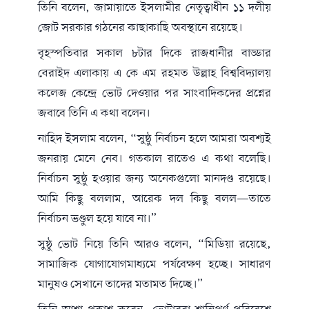
তিনি বলেন, জামায়াতে ইসলামীর নেতৃত্বাধীন ১১ দলীয়
জোট সরকার গঠনের কাছাকাছি অবস্থানে রয়েছে।
বৃহস্পতিবার সকাল ৮টার দিকে রাজধানীর বাড্ডার
বেরাইদ এলাকায় এ কে এম রহমত উল্লাহ বিশ্ববিদ্যালয়
কলেজ কেন্দ্রে ভোট দেওয়ার পর সাংবাদিকদের প্রশ্নের
জবাবে তিনি এ কথা বলেন।
নাহিদ ইসলাম বলেন, “সুষ্ঠু নির্বাচন হলে আমরা অবশ্যই
জনরায় মেনে নেব। গতকাল রাতেও এ কথা বলেছি।
নির্বাচন সুষ্ঠু হওয়ার জন্য অনেকগুলো মানদণ্ড রয়েছে।
আমি কিছু বললাম, আরেক দল কিছু বলল—তাতে
নির্বাচন ভণ্ডুল হয়ে যাবে না।”
সুষ্ঠু ভোট নিয়ে তিনি আরও বলেন, “মিডিয়া রয়েছে,
সামাজিক যোগাযোগমাধ্যমে পর্যবেক্ষণ হচ্ছে। সাধারণ
মানুষও সেখানে তাদের মতামত দিচ্ছে।”