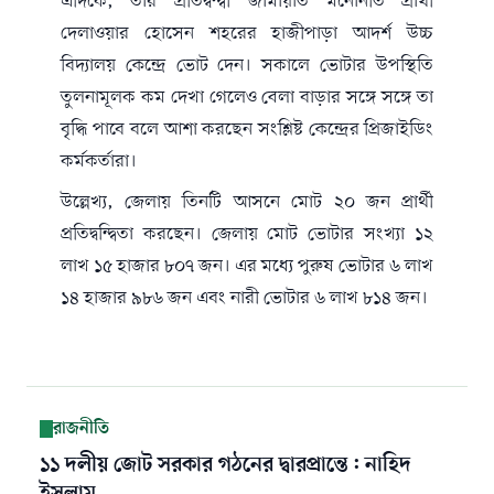
এদিকে, তার প্রতিদ্বন্দ্বী জামায়াত মনোনীত প্রার্থী
দেলাওয়ার হোসেন শহরের হাজীপাড়া আদর্শ উচ্চ
বিদ্যালয় কেন্দ্রে ভোট দেন। সকালে ভোটার উপস্থিতি
তুলনামূলক কম দেখা গেলেও বেলা বাড়ার সঙ্গে সঙ্গে তা
বৃদ্ধি পাবে বলে আশা করছেন সংশ্লিষ্ট কেন্দ্রের প্রিজাইডিং
কর্মকর্তারা।
উল্লেখ্য, জেলায় তিনটি আসনে মোট ২০ জন প্রার্থী
প্রতিদ্বন্দ্বিতা করছেন। জেলায় মোট ভোটার সংখ্যা ১২
লাখ ১৫ হাজার ৮০৭ জন। এর মধ্যে পুরুষ ভোটার ৬ লাখ
১৪ হাজার ৯৮৬ জন এবং নারী ভোটার ৬ লাখ ৮১৪ জন।
রাজনীতি
১১ দলীয় জোট সরকার গঠনের দ্বারপ্রান্তে: নাহিদ