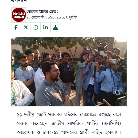
ইসলাম
ভোরের আলো ডেস্ক:
১২ ফেব্রুয়ারি ২০২৬, ১০:০৪ পূর্বাহ্ন
১১ দলীয় জোট সরকার গঠনের দ্বারপ্রান্তে রয়েছে বলে
মন্তব্য করেছেন জাতীয় নাগরিক পার্টির (এনসিপি)
আহ্বায়ক ও ঢাকা-১১ আসনের প্রার্থী নাহিদ ইসলাম।