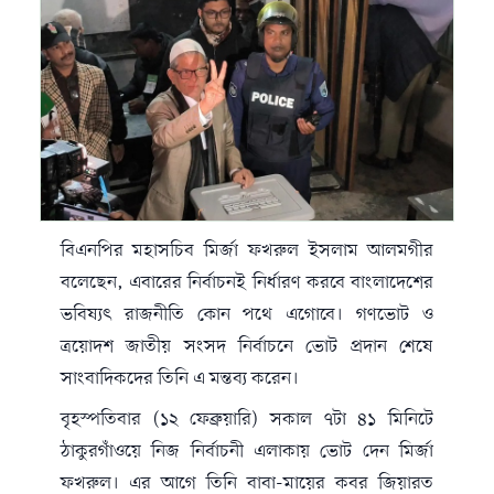
বিএনপির মহাসচিব মির্জা ফখরুল ইসলাম আলমগীর
বলেছেন, এবারের নির্বাচনই নির্ধারণ করবে বাংলাদেশের
ভবিষ্যৎ রাজনীতি কোন পথে এগোবে। গণভোট ও
ত্রয়োদশ জাতীয় সংসদ নির্বাচনে ভোট প্রদান শেষে
সাংবাদিকদের তিনি এ মন্তব্য করেন।
বৃহস্পতিবার (১২ ফেব্রুয়ারি) সকাল ৭টা ৪১ মিনিটে
ঠাকুরগাঁওয়ে নিজ নির্বাচনী এলাকায় ভোট দেন মির্জা
ফখরুল। এর আগে তিনি বাবা-মায়ের কবর জিয়ারত