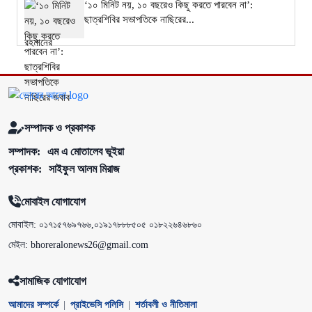
‘১০ মিনিট নয়, ১০ বছরেও কিছু করতে পারবেন না’:
ছাত্রশিবির সভাপতিকে নাছিরের...
সম্পাদক ও প্রকাশক
সম্পাদক:
এম এ মোতালেব ভূইয়া
প্রকাশক:
সাইফুল আলম মিরাজ
মোবাইল যোগাযোগ
মোবাইল: ০১৭১৫৭৬৯৭৬৬,০১৯১৭৮৮৮৫০৫ ০১৮২২৬৪৬৮৬০
মেইল: bhoreralonews26@gmail.com
সামাজিক যোগাযোগ
আমাদের সম্পর্কে
|
প্রাইভেসি পলিসি
|
শর্তাবলী ও নীতিমালা