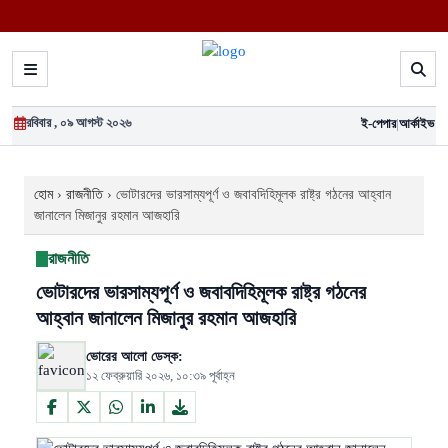
রবিবার , ০৯ আগস্ট ২০২৬
ই-পেপার
|
আর্কাইভ
হোম
›
রাজনীতি
›
ভোটারদের ভারসাম্যপূর্ণ ও জবাবদিহিমূলক রাষ্ট্র গঠনের আহ্বান
জানালেন মিজানুর রহমান আজহারি
রাজনীতি
ভোটারদের ভারসাম্যপূর্ণ ও জবাবদিহিমূলক রাষ্ট্র গঠনের
আহ্বান জানালেন মিজানুর রহমান আজহারি
ভোরের আলো ডেস্ক:
১২ ফেব্রুয়ারি ২০২৬, ১০:৩৯ পূর্বাহ্ন