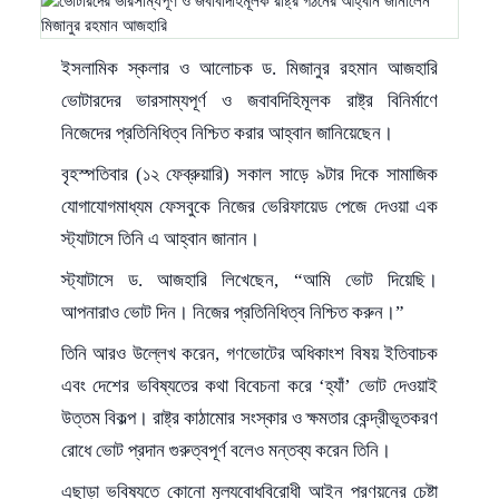
ইসলামিক স্কলার ও আলোচক ড. মিজানুর রহমান আজহারি
ভোটারদের ভারসাম্যপূর্ণ ও জবাবদিহিমূলক রাষ্ট্র বিনির্মাণে
নিজেদের প্রতিনিধিত্ব নিশ্চিত করার আহ্বান জানিয়েছেন।
বৃহস্পতিবার (১২ ফেব্রুয়ারি) সকাল সাড়ে ৯টার দিকে সামাজিক
যোগাযোগমাধ্যম ফেসবুকে নিজের ভেরিফায়েড পেজে দেওয়া এক
স্ট্যাটাসে তিনি এ আহ্বান জানান।
স্ট্যাটাসে ড. আজহারি লিখেছেন, “আমি ভোট দিয়েছি।
আপনারাও ভোট দিন। নিজের প্রতিনিধিত্ব নিশ্চিত করুন।”
তিনি আরও উল্লেখ করেন, গণভোটের অধিকাংশ বিষয় ইতিবাচক
এবং দেশের ভবিষ্যতের কথা বিবেচনা করে ‘হ্যাঁ’ ভোট দেওয়াই
উত্তম বিকল্প। রাষ্ট্র কাঠামোর সংস্কার ও ক্ষমতার কেন্দ্রীভূতকরণ
রোধে ভোট প্রদান গুরুত্বপূর্ণ বলেও মন্তব্য করেন তিনি।
এছাড়া ভবিষ্যতে কোনো মূল্যবোধবিরোধী আইন প্রণয়নের চেষ্টা