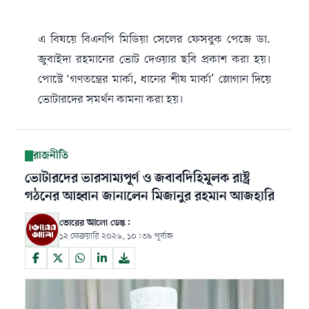
এ বিষয়ে বিএনপি মিডিয়া সেলের ফেসবুক পেজে ডা.
জুবাইদা রহমানের ভোট দেওয়ার ছবি প্রকাশ করা হয়।
পোস্টে ‘গণতন্ত্রের মার্কা, ধানের শীষ মার্কা’ স্লোগান দিয়ে
ভোটারদের সমর্থন কামনা করা হয়।
রাজনীতি
ভোটারদের ভারসাম্যপূর্ণ ও জবাবদিহিমূলক রাষ্ট্র
গঠনের আহ্বান জানালেন মিজানুর রহমান আজহারি
ভোরের আলো ডেস্ক:
১২ ফেব্রুয়ারি ২০২৬, ১০:৩৯ পূর্বাহ্ন