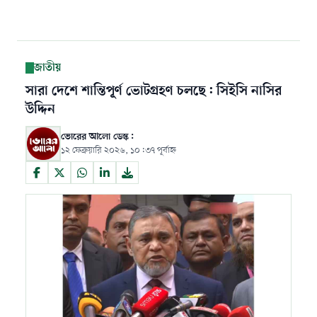
জাতীয়
সারা দেশে শান্তিপূর্ণ ভোটগ্রহণ চলছে: সিইসি নাসির
উদ্দিন
ভোরের আলো ডেস্ক:
১২ ফেব্রুয়ারি ২০২৬, ১০:৩৭ পূর্বাহ্ন