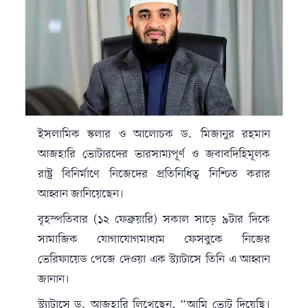
ইসলামিক স্কলার ও আলোচক ড. মিজানুর রহমান
আজহারি ভোটারদের ভারসাম্যপূর্ণ ও জবাবদিহিমূলক
রাষ্ট্র বিনির্মাণে নিজেদের প্রতিনিধিত্ব নিশ্চিত করার
আহ্বান জানিয়েছেন।
বৃহস্পতিবার (১২ ফেব্রুয়ারি) সকাল সাড়ে ৯টার দিকে
সামাজিক যোগাযোগমাধ্যম ফেসবুকে নিজের
ভেরিফায়েড পেজে দেওয়া এক স্ট্যাটাসে তিনি এ আহ্বান
জানান।
স্ট্যাটাসে ড. আজহারি লিখেছেন, “আমি ভোট দিয়েছি।