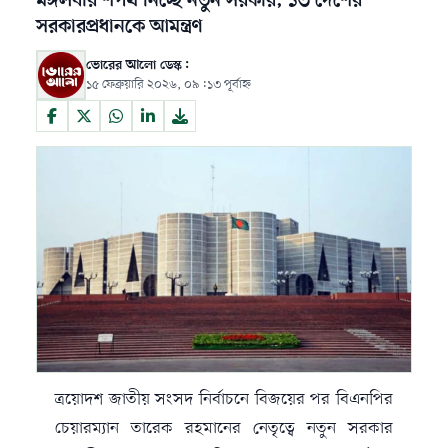
মঙ্গলবার শপথ নিচ্ছে নতুন সরকার, ১৩ দেশের
সরকারপ্রধানকে আমন্ত্রণ
ভোরের আলো ডেস্ক:
১৫ ফেব্রুয়ারি ২০২৬, ০৯:১৩ পূর্বাহ্ন
ত্রয়োদশ জাতীয় সংসদ নির্বাচনে বিজয়ের পর বিএনপির
চেয়ারম্যান তারেক রহমানের নেতৃত্বে নতুন সরকার