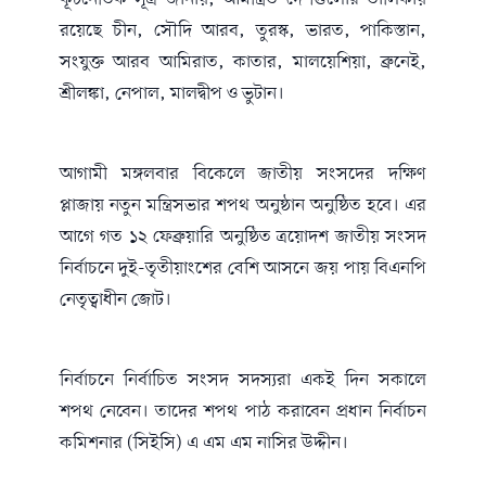
রয়েছে চীন, সৌদি আরব, তুরস্ক, ভারত, পাকিস্তান,
সংযুক্ত আরব আমিরাত, কাতার, মালয়েশিয়া, ব্রুনেই,
শ্রীলঙ্কা, নেপাল, মালদ্বীপ ও ভুটান।
আগামী মঙ্গলবার বিকেলে জাতীয় সংসদের দক্ষিণ
প্লাজায় নতুন মন্ত্রিসভার শপথ অনুষ্ঠান অনুষ্ঠিত হবে। এর
আগে গত ১২ ফেব্রুয়ারি অনুষ্ঠিত ত্রয়োদশ জাতীয় সংসদ
নির্বাচনে দুই-তৃতীয়াংশের বেশি আসনে জয় পায় বিএনপি
নেতৃত্বাধীন জোট।
নির্বাচনে নির্বাচিত সংসদ সদস্যরা একই দিন সকালে
শপথ নেবেন। তাদের শপথ পাঠ করাবেন প্রধান নির্বাচন
কমিশনার (সিইসি) এ এম এম নাসির উদ্দীন।