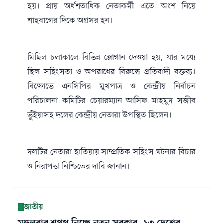
হয়। প্রায় অর্ধশতাধিক নেতাকর্মী এতে অংশ নিয়ে
শাহবাগের দিকে অগ্রসর হন।
মিছিল চলাকালে বিভিন্ন স্লোগান দেওয়া হয়, যার মধ্যে
ছিল সহিংসতা ও অপরাধের বিরুদ্ধে প্রতিবাদী বক্তব্য।
বিক্ষোভে এনসিপির মুখপাত্র ও কেন্দ্রীয় নির্বাচন
পরিচালনা কমিটির চেয়ারম্যান আসিফ মাহমুদ সজীব
ভুঁইয়াসহ দলের কেন্দ্রীয় নেতারা উপস্থিত ছিলেন।
দলটির নেতারা হাতিয়ায় সাম্প্রতিক সহিংস ঘটনার বিচার
ও নিরাপত্তা নিশ্চিতের দাবি জানান।
জাতীয়