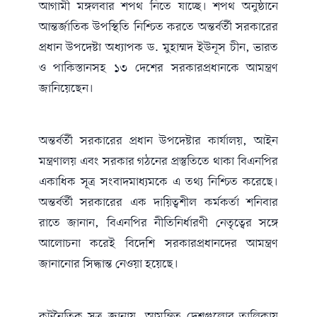
আগামী মঙ্গলবার শপথ নিতে যাচ্ছে। শপথ অনুষ্ঠানে
আন্তর্জাতিক উপস্থিতি নিশ্চিত করতে অন্তর্বর্তী সরকারের
প্রধান উপদেষ্টা অধ্যাপক ড. মুহাম্মদ ইউনূস চীন, ভারত
ও পাকিস্তানসহ ১৩ দেশের সরকারপ্রধানকে আমন্ত্রণ
জানিয়েছেন।
অন্তর্বর্তী সরকারের প্রধান উপদেষ্টার কার্যালয়, আইন
মন্ত্রণালয় এবং সরকার গঠনের প্রস্তুতিতে থাকা বিএনপির
একাধিক সূত্র সংবাদমাধ্যমকে এ তথ্য নিশ্চিত করেছে।
অন্তর্বর্তী সরকারের এক দায়িত্বশীল কর্মকর্তা শনিবার
রাতে জানান, বিএনপির নীতিনির্ধারণী নেতৃত্বের সঙ্গে
আলোচনা করেই বিদেশি সরকারপ্রধানদের আমন্ত্রণ
জানানোর সিদ্ধান্ত নেওয়া হয়েছে।
কূটনৈতিক সূত্র জানায়, আমন্ত্রিত দেশগুলোর তালিকায়