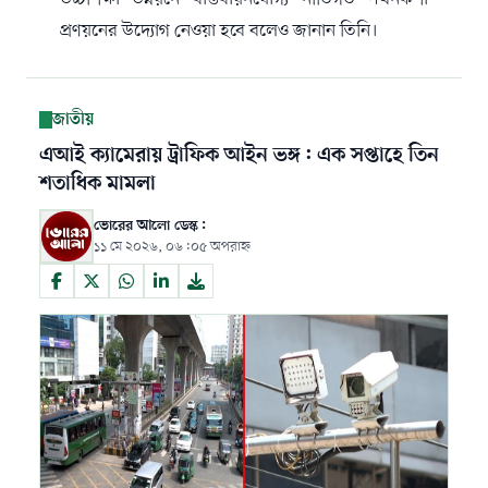
প্রণয়নের উদ্যোগ নেওয়া হবে বলেও জানান তিনি।
জাতীয়
এআই ক্যামেরায় ট্রাফিক আইন ভঙ্গ: এক সপ্তাহে তিন
শতাধিক মামলা
ভোরের আলো ডেস্ক:
১১ মে ২০২৬, ০৬:০৫ অপরাহ্ন