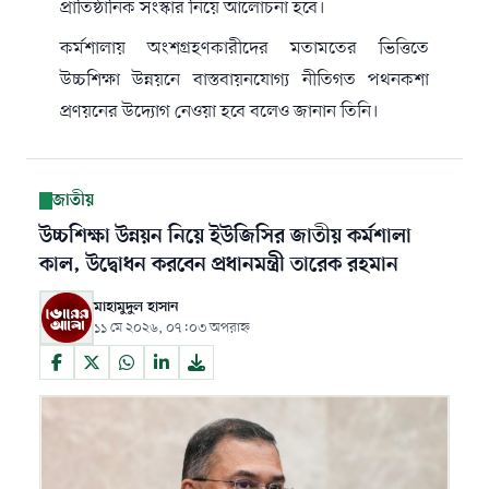
প্রাতিষ্ঠানিক সংস্কার নিয়ে আলোচনা হবে।
কর্মশালায় অংশগ্রহণকারীদের মতামতের ভিত্তিতে
উচ্চশিক্ষা উন্নয়নে বাস্তবায়নযোগ্য নীতিগত পথনকশা
প্রণয়নের উদ্যোগ নেওয়া হবে বলেও জানান তিনি।
জাতীয়
উচ্চশিক্ষা উন্নয়ন নিয়ে ইউজিসির জাতীয় কর্মশালা
কাল, উদ্বোধন করবেন প্রধানমন্ত্রী তারেক রহমান
মাহামুদুল হাসান
১১ মে ২০২৬, ০৭:০৩ অপরাহ্ন