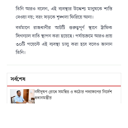
তিনি আরও বলেন, এই ব্যবস্থার উদ্দেশ্য মানুষকে শাস্তি
দেওয়া নয়; বরং সড়কে শৃঙ্খলা ফিরিয়ে আনা।
বর্তমানে রাজধানীর আটটি গুরুত্বপূর্ণ স্থানে ট্রাফিক
সিগন্যাল বাতি স্থাপন করা হয়েছে। পর্যায়ক্রমে আরও প্রায়
৩০টি পয়েন্টে এই ব্যবস্থা চালু করা হবে বলেও জানান
তিনি।
সর্বশেষ
নদীদূষণ রোধে সমন্বিত ও কঠোর পদক্ষেপের নির্দেশ
প্রধানমন্ত্রীর
সহকারী অ্যাটর্নি জেনারেল পদে মাহফুজুর রহমানের
নিয়োগ বাতিল