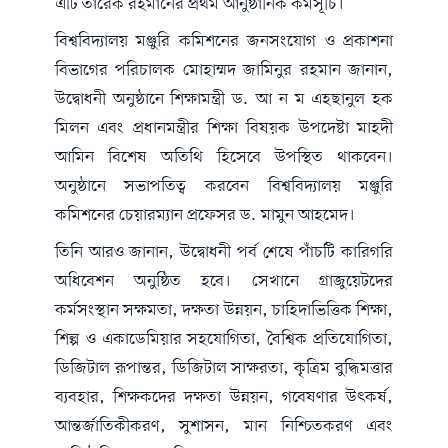
এটি তারেক রহমানের প্রথম আনুষ্ঠানিক কর্মসূচি।
বিশ্ববিদ্যালয় মঞ্জুরি কমিশনের জনসংযোগ ও প্রকাশনা
বিভাগের পরিচালক মোহাম্মদ জামিনুর রহমান জানান,
উদ্বোধনী অনুষ্ঠানে শিক্ষামন্ত্রী ড. আ ন ম এহছানুল হক
মিলন এবং প্রধানমন্ত্রীর শিক্ষা বিষয়ক উপদেষ্টা মাহদী
আমিন বিশেষ অতিথি হিসেবে উপস্থিত থাকবেন।
অনুষ্ঠানে সভাপতিত্ব করবেন বিশ্ববিদ্যালয় মঞ্জুরি
কমিশনের চেয়ারম্যান প্রফেসর ড. মামুন আহমেদ।
তিনি আরও জানান, উদ্বোধনী পর্ব শেষে পাঁচটি কারিগরি
অধিবেশন অনুষ্ঠিত হবে। সেখানে গ্রাজুয়েটদের
কর্মসংস্থান সক্ষমতা, দক্ষতা উন্নয়ন, চাহিদাভিত্তিক শিক্ষা,
শিল্প ও একাডেমিয়ার সহযোগিতা, বৈশ্বিক প্রতিযোগিতা,
ডিজিটাল রূপান্তর, ডিজিটাল সাক্ষরতা, কৃত্রিম বুদ্ধিমত্তার
ব্যবহার, শিক্ষকদের দক্ষতা উন্নয়ন, গবেষণার উৎকর্ষ,
আন্তর্জাতিকীকরণ, সুশাসন, মান নিশ্চিতকরণ এবং