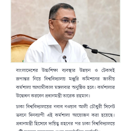
বাংলাদেশের উচ্চশিক্ষা ব্যবস্থার উন্নয়ন ও টেকসই
রূপান্তর নিয়ে বিশ্ববিদ্যালয় মঞ্জুরি কমিশনের জাতীয়
কর্মশালা আগামীকাল মঙ্গলবার অনুষ্ঠিত হবে। কর্মশালার
উদ্বোধন করবেন প্রধানমন্ত্রী তারেক রহমান।
ঢাকা বিশ্ববিদ্যালয়ের নবাব নওয়াব আলী চৌধুরী সিনেট
ভবনে দিনব্যাপী এই কর্মশালা আয়োজন করা হয়েছে।
প্রধানমন্ত্রী হিসেবে দায়িত্ব গ্রহণের পর ঢাকা বিশ্ববিদ্যালয়ে