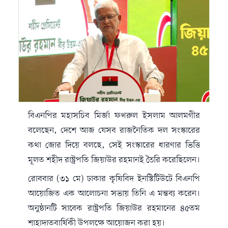
বিএনপির মহাসচিব মির্জা ফখরুল ইসলাম আলমগীর
বলেছেন, দেশে আজ যেসব রাজনৈতিক দল সংস্কারের
কথা জোর দিয়ে বলছে, সেই সংস্কারের ধারণার ভিত্তি
মূলত শহীদ রাষ্ট্রপতি জিয়াউর রহমানই তৈরি করেছিলেন।
রোববার (৩১ মে) ঢাকার কৃষিবিদ ইনস্টিটিউটে বিএনপি
আয়োজিত এক আলোচনা সভায় তিনি এ মন্তব্য করেন।
অনুষ্ঠানটি সাবেক রাষ্ট্রপতি জিয়াউর রহমানের ৪৫তম
শাহাদাতবার্ষিকী উপলক্ষে আয়োজন করা হয়।