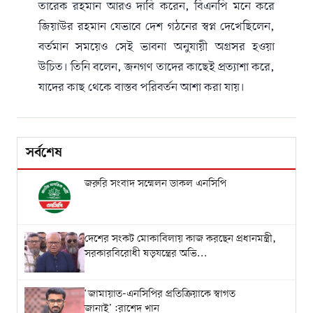
তারেক রহমান আরও দাবি করেন, বিএনপি মনে করে
জিয়াউর রহমান যেভাবে দেশ গঠনের স্বপ্ন দেখেছিলেন,
বর্তমান সময়েও সেই ভাবনা অনুযায়ী অগ্রসর হওয়া
উচিত। তিনি বলেন, জনগণ তাদের কাছেই প্রত্যাশা করে,
যাদের কাছ থেকে বাস্তব পরিবর্তন আশা করা যায়।
সর্বশেষ
জরুরি সংবাদ সম্মেলন ডাকল এনসিপি
দেশের সংকট মোকাবিলায় কাজ করছেন প্রধানমন্ত্রী,
সরকারবিরোধী ষড়যন্ত্রের অভি...
‘জামায়াত-এনসিপির প্রতিক্রিয়াকে স্বাগত
জানাই’:রাশেদ খান