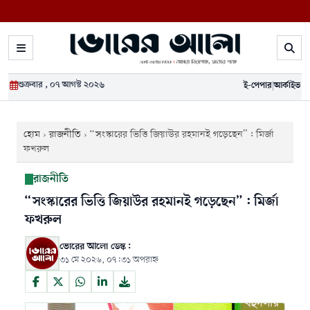
শুক্রবার , ০৭ আগস্ট ২০২৬
ই-পেপার
|
আর্কাইভ
হোম
›
রাজনীতি
›
“সংস্কারের ভিত্তি জিয়াউর রহমানই গড়েছেন”: মির্জা
ফখরুল
রাজনীতি
“সংস্কারের ভিত্তি জিয়াউর রহমানই গড়েছেন”: মির্জা
ফখরুল
ভোরের আলো ডেস্ক:
৩১ মে ২০২৬, ০৭:৩১ অপরাহ্ন