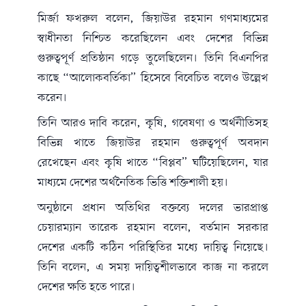
মির্জা ফখরুল বলেন, জিয়াউর রহমান গণমাধ্যমের
স্বাধীনতা নিশ্চিত করেছিলেন এবং দেশের বিভিন্ন
গুরুত্বপূর্ণ প্রতিষ্ঠান গড়ে তুলেছিলেন। তিনি বিএনপির
কাছে “আলোকবর্তিকা” হিসেবে বিবেচিত বলেও উল্লেখ
করেন।
তিনি আরও দাবি করেন, কৃষি, গবেষণা ও অর্থনীতিসহ
বিভিন্ন খাতে জিয়াউর রহমান গুরুত্বপূর্ণ অবদান
রেখেছেন এবং কৃষি খাতে “বিপ্লব” ঘটিয়েছিলেন, যার
মাধ্যমে দেশের অর্থনৈতিক ভিত্তি শক্তিশালী হয়।
অনুষ্ঠানে প্রধান অতিথির বক্তব্যে দলের ভারপ্রাপ্ত
চেয়ারম্যান তারেক রহমান বলেন, বর্তমান সরকার
দেশের একটি কঠিন পরিস্থিতির মধ্যে দায়িত্ব নিয়েছে।
তিনি বলেন, এ সময় দায়িত্বশীলভাবে কাজ না করলে
দেশের ক্ষতি হতে পারে।