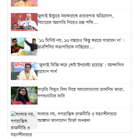
জুলাই ইস্যুতে সরকারকে প্রতারণার অভিযোগ,
বিচারের অগ্রগতি নিয়েও প্রশ্ন শফি...
‘১০ মিনিট নয়, ১০ বছরেও কিছু করতে পারবেন না’:
ছাত্রশিবির সভাপতিকে নাছিরের...
‘জুলাই বিক্রি করে কেউ উপদেষ্টা হয়েছে’: আন্দালিব
রহমান পার্থ
বাড়তি বিদ্যুৎ বিল নিয়ে সমালোচনায় তাসনিম জারা,
গণশুনানির দাবি
সংঘাত নয়, গণতান্ত্রিক রাজনীতি ও সহনশীলতার
আহ্বান জানালেন মির্জা ফখরুল