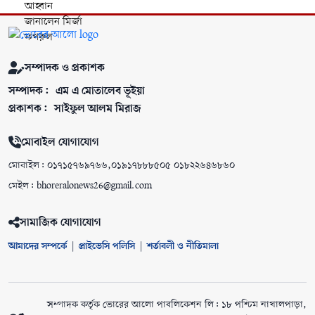
সম্পাদক ও প্রকাশক
সম্পাদক:
এম এ মোতালেব ভূইয়া
প্রকাশক:
সাইফুল আলম মিরাজ
মোবাইল যোগাযোগ
মোবাইল: ০১৭১৫৭৬৯৭৬৬,০১৯১৭৮৮৮৫০৫ ০১৮২২৬৪৬৮৬০
মেইল: bhoreralonews26@gmail.com
সামাজিক যোগাযোগ
আমাদের সম্পর্কে
|
প্রাইভেসি পলিসি
|
শর্তাবলী ও নীতিমালা
সম্পাদক কর্তৃক ভোরের আলো পাবলিকেশন লি: ১৮ পশ্চিম নাখালপাড়া,