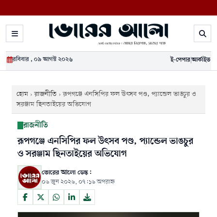
রবিবার , ০৯ আগস্ট ২০২৬
ই-পেপার
|
আর্কাইভ
হোম
›
রাজনীতি
›
রূপগঞ্জে এনসিপির ফল উৎসব পণ্ড, প্যান্ডেল ভাঙচুর ও
সরঞ্জাম ছিনতাইয়ের অভিযোগ
রাজনীতি
রূপগঞ্জে এনসিপির ফল উৎসব পণ্ড, প্যান্ডেল ভাঙচুর
ও সরঞ্জাম ছিনতাইয়ের অভিযোগ
ভোরের আলো ডেস্ক:
০৬ জুন ২০২৬, ০৭:১৬ অপরাহ্ন