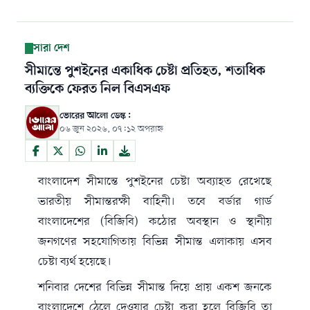
সারা দেশ
সীমান্তে পুশইনের একাধিক চেষ্টা প্রতিহত, শতাধিক
ব্যক্তিকে ফেরত নিল বিএসএফ
ভোরের আলো ডেস্ক:
০৬ জুন ২০২৬, ০৭:১২ অপরাহ্ন
বাংলাদেশ সীমান্তে পুশইনের চেষ্টা অব্যাহত রেখেছে
ভারতীয় সীমান্তরক্ষী বাহিনী। তবে বর্ডার গার্ড
বাংলাদেশের (বিজিবি) কঠোর অবস্থান ও স্থানীয়
জনগণের সহযোগিতায় বিভিন্ন সীমান্ত এলাকায় এসব
চেষ্টা ব্যর্থ হয়েছে।
শনিবার দেশের বিভিন্ন সীমান্ত দিয়ে প্রায় একশ জনকে
বাংলাদেশে ঠেলে দেওয়ার চেষ্টা করা হলে বিজিবি তা