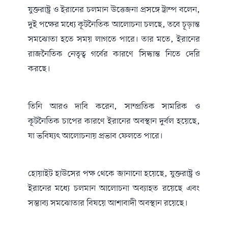
যুক্তরাষ্ট্র ও ইরানের চলমান উত্তেজনা প্রসঙ্গে ট্রাম্প বলেন,
দুই পক্ষের মধ্যে কূটনৈতিক আলোচনা চলছে, তবে চূড়ান্ত
সমঝোতা হতে সময় লাগতে পারে। তার মতে, ইরানের
রাজনৈতিক নেতৃত্ব গর্বের কারণে সিদ্ধান্ত নিতে দেরি
করছে।
তিনি আরও দাবি করেন, সাম্প্রতিক সামরিক ও
কূটনৈতিক চাপের কারণে ইরানের অবস্থান দুর্বল হয়েছে,
যা ভবিষ্যৎ আলোচনায় প্রভাব ফেলতে পারে।
হোয়াইট হাউসের পক্ষ থেকে জানানো হয়েছে, যুক্তরাষ্ট্র ও
ইরানের মধ্যে চলমান আলোচনা অব্যাহত রয়েছে এবং
সম্ভাব্য সমঝোতার বিষয়ে আশাবাদী অবস্থান রয়েছে।