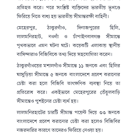
প্রতিহত করে। পরে সংশ্লিষ্ট ব্যক্তিদের ভারতীয় ভূখণ্ডে
ফিরিয়ে নিতে বাধ্য হয় ভারতীয় সীমান্তরক্ষী বাহিনী।
মেহেরপুর, ঠাকুরগাঁও, দিনাজপুরের হিলি,
লালমনিরহাট, নওগাঁ ও চাঁপাইনবাবগঞ্জ সীমান্তে
পৃথকভাবে এমন ঘটনা ঘটে। কয়েকটি এলাকায় স্থানীয়
বাসিন্দারাও বিজিবিকে তথ্য দিয়ে সহযোগিতা করেন।
ঠাকুরগাঁওয়ের মশালগাঁও সীমান্তে ১১ জনকে এবং হিলির
ঘাসুড়িয়া সীমান্তে ৫ জনকে বাংলাদেশে প্রবেশ করানোর
চেষ্টা করা হলে বিজিবি তাৎক্ষণিক ব্যবস্থা নিয়ে তা
প্রতিরোধ করে। একইভাবে মেহেরপুরের তেঁতুলবাড়ি
সীমান্তেও পুশইনের চেষ্টা ব্যর্থ হয়।
লালমনিরহাটের চারটি সীমান্ত পয়েন্ট দিয়ে ৩৩ জনকে
বাংলাদেশে প্রবেশ করানোর চেষ্টা করা হলেও বিজিবির
নজরদারির কারণে তাদেরও ফিরিয়ে নেওয়া হয়।