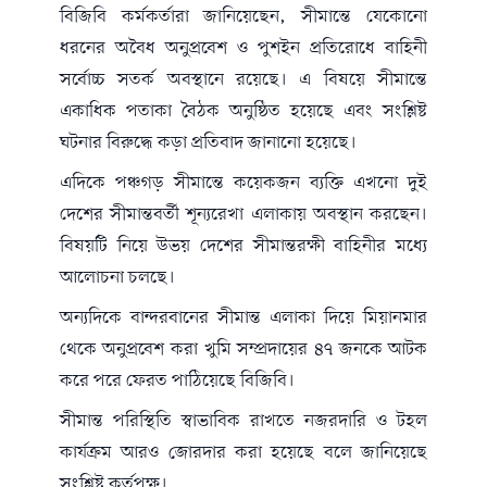
বিজিবি কর্মকর্তারা জানিয়েছেন, সীমান্তে যেকোনো
ধরনের অবৈধ অনুপ্রবেশ ও পুশইন প্রতিরোধে বাহিনী
সর্বোচ্চ সতর্ক অবস্থানে রয়েছে। এ বিষয়ে সীমান্তে
একাধিক পতাকা বৈঠক অনুষ্ঠিত হয়েছে এবং সংশ্লিষ্ট
ঘটনার বিরুদ্ধে কড়া প্রতিবাদ জানানো হয়েছে।
এদিকে পঞ্চগড় সীমান্তে কয়েকজন ব্যক্তি এখনো দুই
দেশের সীমান্তবর্তী শূন্যরেখা এলাকায় অবস্থান করছেন।
বিষয়টি নিয়ে উভয় দেশের সীমান্তরক্ষী বাহিনীর মধ্যে
আলোচনা চলছে।
অন্যদিকে বান্দরবানের সীমান্ত এলাকা দিয়ে মিয়ানমার
থেকে অনুপ্রবেশ করা খুমি সম্প্রদায়ের ৪৭ জনকে আটক
করে পরে ফেরত পাঠিয়েছে বিজিবি।
সীমান্ত পরিস্থিতি স্বাভাবিক রাখতে নজরদারি ও টহল
কার্যক্রম আরও জোরদার করা হয়েছে বলে জানিয়েছে
সংশ্লিষ্ট কর্তৃপক্ষ।