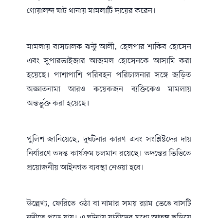
গোয়ালন্দ ঘাট থানায় মামলাটি দায়ের করেন।
মামলায় বাসচালক ঝন্টু আলী, হেলপার শাকিব হোসেন
এবং সুপারভাইজার আজমল হোসেনকে আসামি করা
হয়েছে। পাশাপাশি পরিবহন পরিচালনার সঙ্গে জড়িত
অজ্ঞাতনামা আরও কয়েকজন ব্যক্তিকেও মামলায়
অন্তর্ভুক্ত করা হয়েছে।
পুলিশ জানিয়েছে, দুর্ঘটনার কারণ এবং সংশ্লিষ্টদের দায়
নির্ধারণে তদন্ত কার্যক্রম চলমান রয়েছে। তদন্তের ভিত্তিতে
প্রয়োজনীয় আইনগত ব্যবস্থা নেওয়া হবে।
উল্লেখ্য, ফেরিতে ওঠা বা নামার সময় র‌্যাম ভেঙে বাসটি
নদীতে পড়ে যায়। এ ঘটনায় যাত্রীদের মধ্যে আতঙ্ক ছড়িয়ে