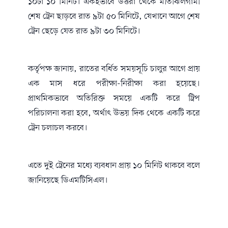
১০টা ১০ মিনিট। একইভাবে উত্তরা থেকে মতিঝিলগামী
শেষ ট্রেন ছাড়বে রাত ৯টা ৫০ মিনিটে, যেখানে আগে শেষ
ট্রেন ছেড়ে যেত রাত ৯টা ৩০ মিনিটে।
কর্তৃপক্ষ জানায়, রাতের বর্ধিত সময়সূচি চালুর আগে প্রায়
এক মাস ধরে পরীক্ষা-নিরীক্ষা করা হয়েছে।
প্রাথমিকভাবে অতিরিক্ত সময়ে একটি করে ট্রিপ
পরিচালনা করা হবে, অর্থাৎ উভয় দিক থেকে একটি করে
ট্রেন চলাচল করবে।
এতে দুই ট্রেনের মধ্যে ব্যবধান প্রায় ১০ মিনিট থাকবে বলে
জানিয়েছে ডিএমটিসিএল।
ডিএমটিসিএলের পরিচালক (অপারেশন অ্যান্ড