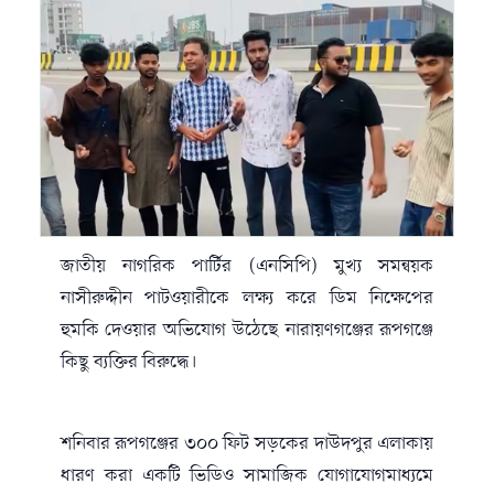
জাতীয় নাগরিক পার্টির (এনসিপি) মুখ্য সমন্বয়ক
নাসীরুদ্দীন পাটওয়ারীকে লক্ষ্য করে ডিম নিক্ষেপের
হুমকি দেওয়ার অভিযোগ উঠেছে নারায়ণগঞ্জের রূপগঞ্জে
কিছু ব্যক্তির বিরুদ্ধে।
শনিবার রূপগঞ্জের ৩০০ ফিট সড়কের দাউদপুর এলাকায়
ধারণ করা একটি ভিডিও সামাজিক যোগাযোগমাধ্যমে