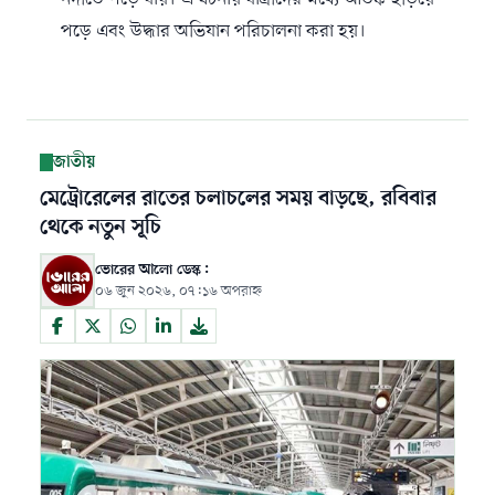
পড়ে এবং উদ্ধার অভিযান পরিচালনা করা হয়।
জাতীয়
মেট্রোরেলের রাতের চলাচলের সময় বাড়ছে, রবিবার
থেকে নতুন সূচি
ভোরের আলো ডেস্ক:
০৬ জুন ২০২৬, ০৭:১৬ অপরাহ্ন