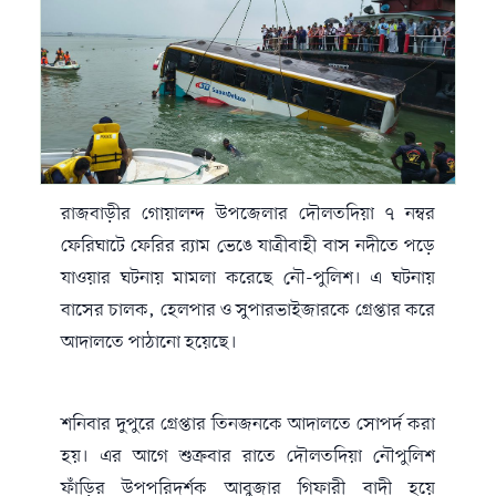
রাজবাড়ীর গোয়ালন্দ উপজেলার দৌলতদিয়া ৭ নম্বর
ফেরিঘাটে ফেরির র‌্যাম ভেঙে যাত্রীবাহী বাস নদীতে পড়ে
যাওয়ার ঘটনায় মামলা করেছে নৌ-পুলিশ। এ ঘটনায়
বাসের চালক, হেলপার ও সুপারভাইজারকে গ্রেপ্তার করে
আদালতে পাঠানো হয়েছে।
শনিবার দুপুরে গ্রেপ্তার তিনজনকে আদালতে সোপর্দ করা
হয়। এর আগে শুক্রবার রাতে দৌলতদিয়া নৌপুলিশ
ফাঁড়ির উপপরিদর্শক আবুজার গিফারী বাদী হয়ে