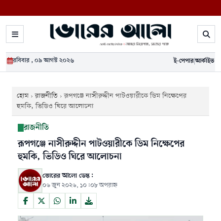
রবিবার , ০৯ আগস্ট ২০২৬
ই-পেপার
|
আর্কাইভ
হোম
›
রাজনীতি
›
রূপগঞ্জে নাসীরুদ্দীন পাটওয়ারীকে ডিম নিক্ষেপের
হুমকি, ভিডিও ঘিরে আলোচনা
রাজনীতি
রূপগঞ্জে নাসীরুদ্দীন পাটওয়ারীকে ডিম নিক্ষেপের
হুমকি, ভিডিও ঘিরে আলোচনা
ভোরের আলো ডেস্ক:
০৬ জুন ২০২৬, ১০:০৮ অপরাহ্ন