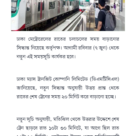
ঢাকা মেট্রোরেলের রাতের চলাচলের সময় বাড়ানোর
সিদ্ধান্ত নিয়েছে কর্তৃপক্ষ। আগামী রবিবার (৭ জুন) থেকে
নতুন এই সময়সূচি কার্যকর হবে।
ঢাকা ম্যাস ট্রানজিট কোম্পানি লিমিটেড (ডিএমটিসিএল)
জানিয়েছে, নতুন সিদ্ধান্ত অনুযায়ী উভয় প্রান্ত থেকে
রাতের শেষ ট্রেনের সময় ২০ মিনিট করে বাড়ানো হচ্ছে।
নতুন সূচি অনুযায়ী, মতিঝিল থেকে উত্তরার উদ্দেশে শেষ
ট্রেন ছাড়বে রাত ১০টা ৩০ মিনিটে, যা আগে ছিল রাত