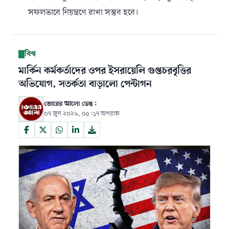
সফলভাবে নিয়ন্ত্রণে রাখা সম্ভব হবে।
বিশ্ব
মার্কিন কর্মকর্তাদের ওপর ইসরায়েলি গুপ্তচরবৃত্তির
অভিযোগ, সতর্কতা বাড়ালো পেন্টাগন
ভোরের আলো ডেস্ক:
০৭ জুন ২০২৬, ০৫:১৭ অপরাহ্ন