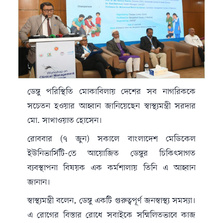
ডেঙ্গু পরিস্থিতি মোকাবিলায় দেশের সব নাগরিককে
সচেতন হওয়ার আহ্বান জানিয়েছেন স্বাস্থ্যমন্ত্রী
সরদার
মো. সাখাওয়াত হোসেন
।
রোববার (৭ জুন) সকালে
বাংলাদেশ মেডিকেল
ইউনিভার্সিটি
-তে আয়োজিত ডেঙ্গুর চিকিৎসাগত
ব্যবস্থাপনা বিষয়ক এক কর্মশালায় তিনি এ আহ্বান
জানান।
স্বাস্থ্যমন্ত্রী বলেন, ডেঙ্গু একটি গুরুত্বপূর্ণ জনস্বাস্থ্য সমস্যা।
এ রোগের বিস্তার রোধে সবাইকে সম্মিলিতভাবে কাজ