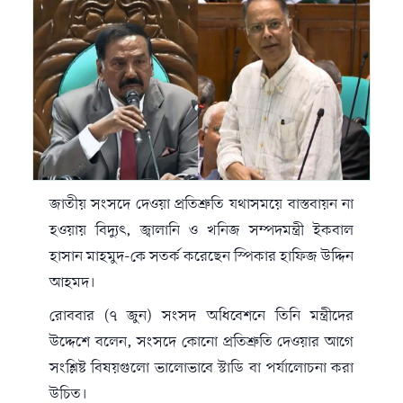
জাতীয় সংসদে দেওয়া প্রতিশ্রুতি যথাসময়ে বাস্তবায়ন না
হওয়ায় বিদ্যুৎ, জ্বালানি ও খনিজ সম্পদমন্ত্রী
ইকবাল
হাসান মাহমুদ
-কে সতর্ক করেছেন স্পিকার
হাফিজ উদ্দিন
আহমদ
।
রোববার (৭ জুন) সংসদ অধিবেশনে তিনি মন্ত্রীদের
উদ্দেশে বলেন, সংসদে কোনো প্রতিশ্রুতি দেওয়ার আগে
সংশ্লিষ্ট বিষয়গুলো ভালোভাবে স্টাডি বা পর্যালোচনা করা
উচিত।