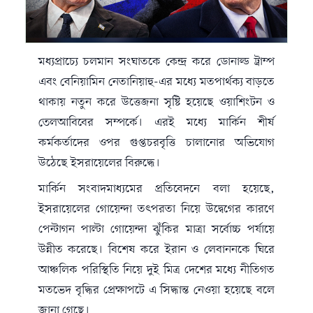
মধ্যপ্রাচ্যে চলমান সংঘাতকে কেন্দ্র করে
ডোনাল্ড ট্রাম্প
এবং
বেনিয়ামিন নেতানিয়াহু
-এর মধ্যে মতপার্থক্য বাড়তে
থাকায় নতুন করে উত্তেজনা সৃষ্টি হয়েছে ওয়াশিংটন ও
তেলআবিবের সম্পর্কে। এরই মধ্যে মার্কিন শীর্ষ
কর্মকর্তাদের ওপর গুপ্তচরবৃত্তি চালানোর অভিযোগ
উঠেছে ইসরায়েলের বিরুদ্ধে।
মার্কিন সংবাদমাধ্যমের প্রতিবেদনে বলা হয়েছে,
ইসরায়েলের গোয়েন্দা তৎপরতা নিয়ে উদ্বেগের কারণে
পেন্টাগন
পাল্টা গোয়েন্দা ঝুঁকির মাত্রা সর্বোচ্চ পর্যায়ে
উন্নীত করেছে। বিশেষ করে ইরান ও লেবাননকে ঘিরে
আঞ্চলিক পরিস্থিতি নিয়ে দুই মিত্র দেশের মধ্যে নীতিগত
মতভেদ বৃদ্ধির প্রেক্ষাপটে এ সিদ্ধান্ত নেওয়া হয়েছে বলে
জানা গেছে।