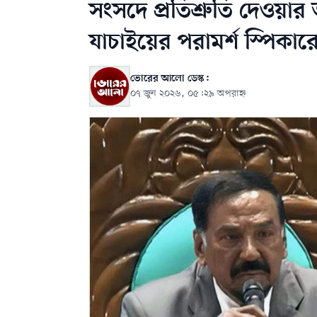
সংসদে প্রতিশ্রুতি দেওয়
যাচাইয়ের পরামর্শ স্পিকার
ভোরের আলো ডেস্ক:
০৭ জুন ২০২৬, ০৫:২৯ অপরাহ্ন