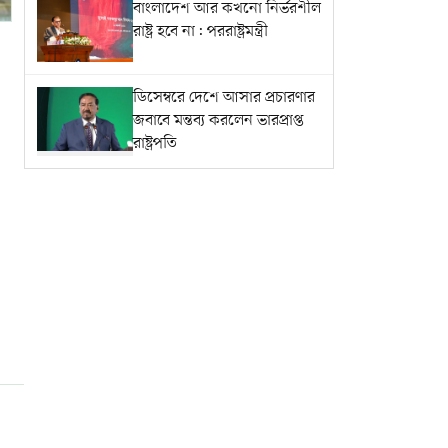
বাংলাদেশ আর কখনো নির্ভরশীল
রাষ্ট্র হবে না: পররাষ্ট্রমন্ত্রী
ডিসেম্বরে দেশে আসার প্রচারণার
জবাবে মন্তব্য করলেন ভারপ্রাপ্ত
রাষ্ট্রপতি