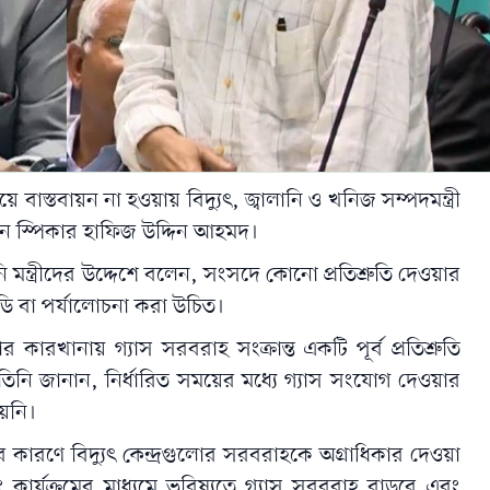
 বাস্তবায়ন না হওয়ায় বিদ্যুৎ, জ্বালানি ও খনিজ সম্পদমন্ত্রী
ন স্পিকার
হাফিজ উদ্দিন আহমদ
।
ন্ত্রীদের উদ্দেশে বলেন, সংসদে কোনো প্রতিশ্রুতি দেওয়ার
াডি বা পর্যালোচনা করা উচিত।
 কারখানায় গ্যাস সরবরাহ সংক্রান্ত একটি পূর্ব প্রতিশ্রুতি
। তিনি জানান, নির্ধারিত সময়ের মধ্যে গ্যাস সংযোগ দেওয়ার
য়নি।
তার কারণে বিদ্যুৎ কেন্দ্রগুলোর সরবরাহকে অগ্রাধিকার দেওয়া
ং কার্যক্রমের মাধ্যমে ভবিষ্যতে গ্যাস সরবরাহ বাড়বে এবং