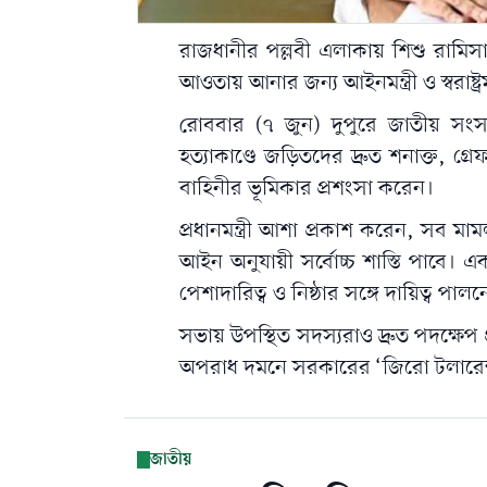
রাজধানীর
পল্লবী
এলাকায় শিশু রামিসা 
আওতায় আনার জন্য আইনমন্ত্রী ও স্বরাষ্ট্রমন
রোববার (৭ জুন) দুপুরে জাতীয় সংসদ
হত্যাকাণ্ডে জড়িতদের দ্রুত শনাক্ত, গ্রে
বাহিনীর ভূমিকার প্রশংসা করেন।
প্রধানমন্ত্রী আশা প্রকাশ করেন, সব মামল
আইন অনুযায়ী সর্বোচ্চ শাস্তি পাবে। এক
পেশাদারিত্ব ও নিষ্ঠার সঙ্গে দায়িত্ব পা
সভায় উপস্থিত সদস্যরাও দ্রুত পদক্ষেপ গ্
অপরাধ দমনে সরকারের ‘জিরো টলারেন্স’ 
জাতীয়