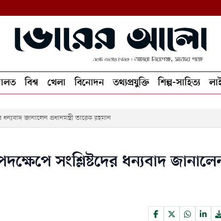
ালত
বিশ্ব
খেলা
বিনোদন
তথ্যপ্রযুক্তি
শিল্প-সাহিত্য
লা
ের ধন্যবাদ জানালেন প্রধানমন্ত্রী তারেক রহমান
পদক্ষেপে সংশ্লিষ্টদের ধন্যবাদ জানালে