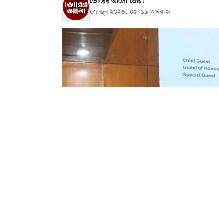
ভোরের আলো ডেস্ক:
০৭ জুন ২০২৬, ০৫:১৯ অপরাহ্ন