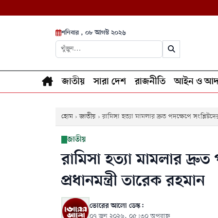
শনিবার , ০৮ আগস্ট ২০২৬
জাতীয়
সারা দেশ
রাজনীতি
আইন ও আদ
হোম
›
জাতীয়
›
রামিসা হত্যা মামলার দ্রুত পদক্ষেপে সংশ্লিষ্টদ
জাতীয়
রামিসা হত্যা মামলার দ্রুত 
প্রধানমন্ত্রী তারেক রহমান
ভোরের আলো ডেস্ক:
০৭ জুন ২০২৬, ০৫:৩০ অপরাহ্ন