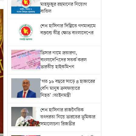
মাহফুজুর রহমানের নিয়োগ
বাতিল
শেখ হাসিনার দিল্লিতে গণমাধ্যমে
বক্তব্যে তীব্র ক্ষোভ বাংলাদেশের
ভিসার নামে প্রতারণা,
বাংলাদেশিদের সতর্ক করল
ভারতীয় হাইকমিশন
‘গত ১৬ বছরে সাড়ে ৪ হাজারের
বেশি মানুষ ক্রসফায়ারে
নিহত’:আইনমন্ত্রী
শেখ হাসিনার রাজনৈতিক
তৎপরতা নিয়ে ভারতের ভূমিকার
সমালোচনা রিজভীর