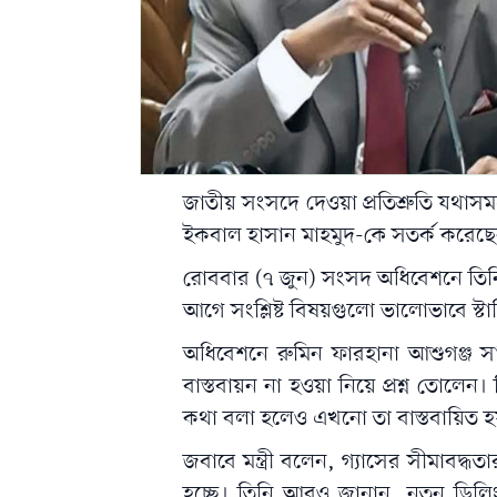
জাতীয় সংসদে দেওয়া প্রতিশ্রুতি যথাসময়ে
ইকবাল হাসান মাহমুদ
-কে সতর্ক করেছে
রোববার (৭ জুন) সংসদ অধিবেশনে তিনি ম
আগে সংশ্লিষ্ট বিষয়গুলো ভালোভাবে স্ট
অধিবেশনে
রুমিন ফারহানা
আশুগঞ্জ সার
বাস্তবায়ন না হওয়া নিয়ে প্রশ্ন তোলেন
কথা বলা হলেও এখনো তা বাস্তবায়িত হ
জবাবে মন্ত্রী বলেন, গ্যাসের সীমাবদ্ধ
হচ্ছে। তিনি আরও জানান, নতুন ড্রিলি