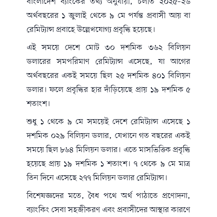
বাংলাদেশ ব্যাংকের তথ্য অনুযায়ী, চলতি ২০২৫–২৬
অর্থবছরের ১ জুলাই থেকে ৯ মে পর্যন্ত প্রবাসী আয় বা
রেমিট্যান্স প্রবাহে উল্লেখযোগ্য প্রবৃদ্ধি হয়েছে।
এই সময়ে দেশে মোট ৩০ দশমিক ৩৬২ বিলিয়ন
ডলারের সমপরিমাণ রেমিট্যান্স এসেছে, যা আগের
অর্থবছরের একই সময়ে ছিল ২৫ দশমিক ৪০১ বিলিয়ন
ডলার। ফলে প্রবৃদ্ধির হার দাঁড়িয়েছে প্রায় ১৯ দশমিক ৫
শতাংশ।
শুধু ১ থেকে ৯ মে সময়েই দেশে রেমিট্যান্স এসেছে ১
দশমিক ০২৯ বিলিয়ন ডলার, যেখানে গত বছরের একই
সময়ে ছিল ৮৬৪ মিলিয়ন ডলার। এতে মাসভিত্তিক প্রবৃদ্ধি
হয়েছে প্রায় ১৯ দশমিক ১ শতাংশ। ৭ থেকে ৯ মে মাত্র
তিন দিনে এসেছে ২৭৭ মিলিয়ন ডলার রেমিট্যান্স।
বিশেষজ্ঞদের মতে, বৈধ পথে অর্থ পাঠাতে প্রণোদনা,
ব্যাংকিং সেবা সহজীকরণ এবং প্রবাসীদের আস্থার কারণে