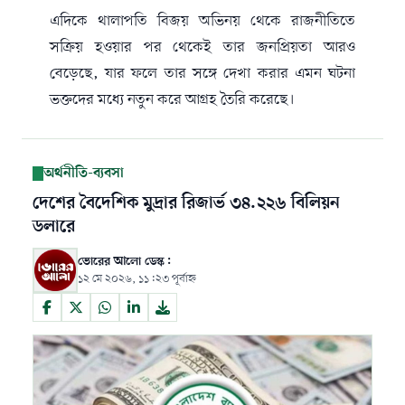
এদিকে থালাপতি বিজয় অভিনয় থেকে রাজনীতিতে
সক্রিয় হওয়ার পর থেকেই তার জনপ্রিয়তা আরও
বেড়েছে, যার ফলে তার সঙ্গে দেখা করার এমন ঘটনা
ভক্তদের মধ্যে নতুন করে আগ্রহ তৈরি করেছে।
অর্থনীতি-ব্যবসা
দেশের বৈদেশিক মুদ্রার রিজার্ভ ৩৪.২২৬ বিলিয়ন
ডলারে
ভোরের আলো ডেস্ক:
১২ মে ২০২৬, ১১:২৩ পূর্বাহ্ন