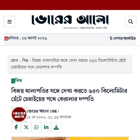
রবিবার , ০৯ আগস্ট ২০২৬
ই-পেপার
|
আর্কাইভ
হোম
›
বিশ্ব
›
বিজয় থালাপতির সঙ্গে দেখা করতে ৬৫০ কিলোমিটার হেঁটে
চেন্নাইয়ের পথে কেরালার দম্পতি
বিশ্ব
বিজয় থালাপতির সঙ্গে দেখা করতে ৬৫০ কিলোমিটার
হেঁটে চেন্নাইয়ের পথে কেরালার দম্পতি
ভোরের আলো ডেস্ক:
১২ মে ২০২৬, ০১:৫৮ অপরাহ্ন