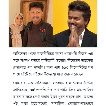
অভিনেতা থেকে রাজনীতিতে আসা
থালাপতি বিজয়
-এর
সঙ্গে সাক্ষাৎ করতে ব্যতিক্রমী উদ্যোগ নিয়েছেন ভারতের
কেরালার এক দম্পতি। তারা প্রায় ৬৫০ কিলোমিটার পথ
পায়ে হেঁটে চেন্নাইয়ের উদ্দেশ্যে যাত্রা শুরু করেছেন।
সোমবার এক প্রতিবেদনে সংবাদমাধ্যম গালফ নিউজ
জানিয়েছে, এই দম্পতি দীর্ঘ পথ পাড়ি দিয়ে তাদের প্রিয়
তারকার সঙ্গে দেখা করার ইচ্ছা পূরণ করতে চান। তাদের
এই যাত্রা ইতোমধ্যেই সামাজিক যোগাযোগমাধ্যমে