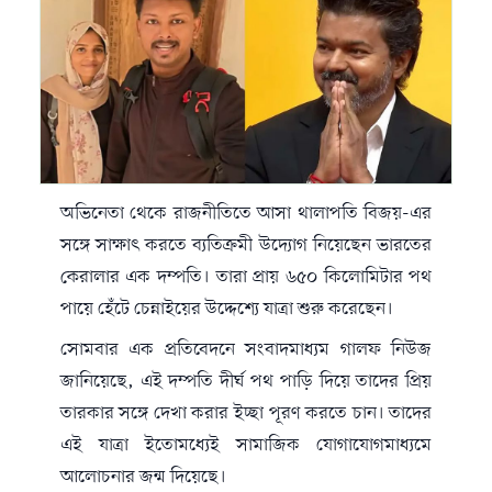
অভিনেতা থেকে রাজনীতিতে আসা
থালাপতি বিজয়
-এর
সঙ্গে সাক্ষাৎ করতে ব্যতিক্রমী উদ্যোগ নিয়েছেন ভারতের
কেরালার এক দম্পতি। তারা প্রায় ৬৫০ কিলোমিটার পথ
পায়ে হেঁটে চেন্নাইয়ের উদ্দেশ্যে যাত্রা শুরু করেছেন।
সোমবার এক প্রতিবেদনে সংবাদমাধ্যম গালফ নিউজ
জানিয়েছে, এই দম্পতি দীর্ঘ পথ পাড়ি দিয়ে তাদের প্রিয়
তারকার সঙ্গে দেখা করার ইচ্ছা পূরণ করতে চান। তাদের
এই যাত্রা ইতোমধ্যেই সামাজিক যোগাযোগমাধ্যমে
আলোচনার জন্ম দিয়েছে।