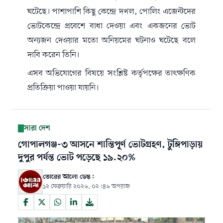
ঘটেছে। পাশাপাশি কিছু কেন্দ্রে দখল, পোলিং এজেন্টদের
ভোটকেন্দ্রে প্রবেশে বাধা দেওয়া এবং একজনের ভোট
অন্যজন দেওয়ার মতো অনিয়মের ঘটনাও ঘটেছে বলে
দাবি করেন তিনি।
এসব অভিযোগের বিষয়ে সংশ্লিষ্ট কর্তৃপক্ষের তাৎক্ষণিক
প্রতিক্রিয়া পাওয়া যায়নি।
সারা দেশ
গোপালগঞ্জ-৩ আসনে শান্তিপূর্ণ ভোটগ্রহণ, টুঙ্গিপাড়ায়
দুপুর পর্যন্ত ভোট পড়েছে ১৯.২০%
ভোরের আলো ডেস্ক:
১২ ফেব্রুয়ারি ২০২৬, ০২:৪৬ অপরাহ্ন