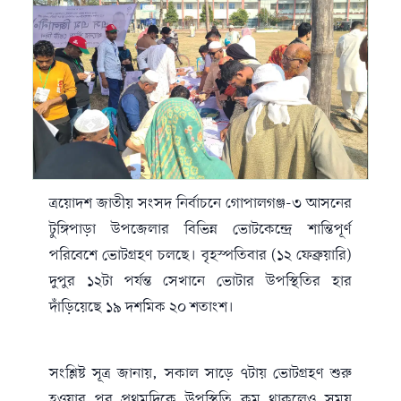
ত্রয়োদশ জাতীয় সংসদ নির্বাচনে গোপালগঞ্জ-৩ আসনের
টুঙ্গিপাড়া উপজেলার বিভিন্ন ভোটকেন্দ্রে শান্তিপূর্ণ
পরিবেশে ভোটগ্রহণ চলছে। বৃহস্পতিবার (১২ ফেব্রুয়ারি)
দুপুর ১২টা পর্যন্ত সেখানে ভোটার উপস্থিতির হার
দাঁড়িয়েছে ১৯ দশমিক ২০ শতাংশ।
সংশ্লিষ্ট সূত্র জানায়, সকাল সাড়ে ৭টায় ভোটগ্রহণ শুরু
হওয়ার পর প্রথমদিকে উপস্থিতি কম থাকলেও সময়