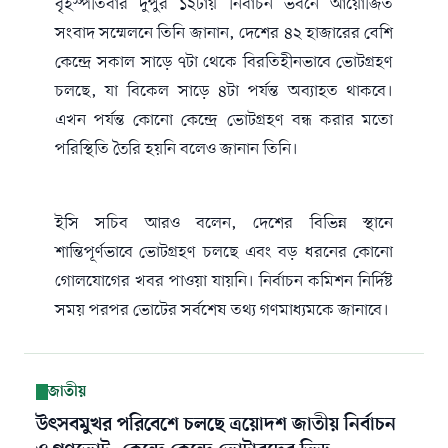
বৃহস্পতিবার দুপুর ১২টায় নির্বাচন ভবনে আয়োজিত
সংবাদ সম্মেলনে তিনি জানান, দেশের ৪২ হাজারের বেশি
কেন্দ্রে সকাল সাড়ে ৭টা থেকে বিরতিহীনভাবে ভোটগ্রহণ
চলছে, যা বিকেল সাড়ে ৪টা পর্যন্ত অব্যাহত থাকবে।
এখন পর্যন্ত কোনো কেন্দ্রে ভোটগ্রহণ বন্ধ করার মতো
পরিস্থিতি তৈরি হয়নি বলেও জানান তিনি।
ইসি সচিব আরও বলেন, দেশের বিভিন্ন স্থানে
শান্তিপূর্ণভাবে ভোটগ্রহণ চলছে এবং বড় ধরনের কোনো
গোলযোগের খবর পাওয়া যায়নি। নির্বাচন কমিশন নির্দিষ্ট
সময় পরপর ভোটের সর্বশেষ তথ্য গণমাধ্যমকে জানাবে।
জাতীয়
উৎসবমুখর পরিবেশে চলছে ত্রয়োদশ জাতীয় নির্বাচন