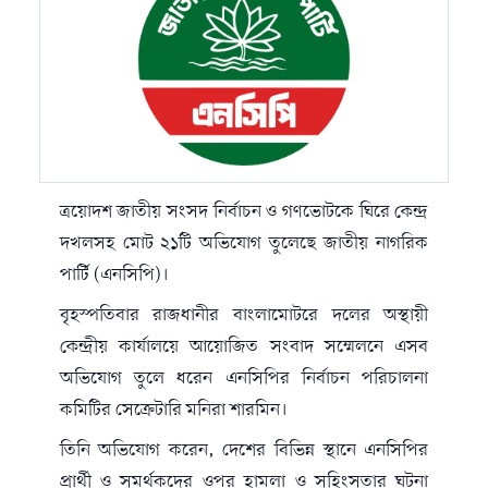
ত্রয়োদশ জাতীয় সংসদ নির্বাচন ও গণভোটকে ঘিরে কেন্দ্র
দখলসহ মোট ২১টি অভিযোগ তুলেছে জাতীয় নাগরিক
পার্টি (এনসিপি)।
বৃহস্পতিবার রাজধানীর বাংলামোটরে দলের অস্থায়ী
কেন্দ্রীয় কার্যালয়ে আয়োজিত সংবাদ সম্মেলনে এসব
অভিযোগ তুলে ধরেন এনসিপির নির্বাচন পরিচালনা
কমিটির সেক্রেটারি মনিরা শারমিন।
তিনি অভিযোগ করেন, দেশের বিভিন্ন স্থানে এনসিপির
প্রার্থী ও সমর্থকদের ওপর হামলা ও সহিংসতার ঘটনা