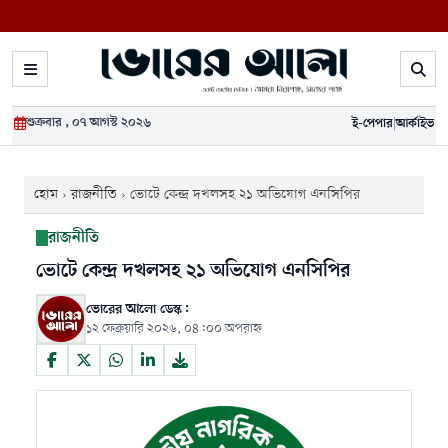
শুক্রবার , ০৭ আগস্ট ২০২৬
ই-পেপার
|
আর্কাইভ
হোম
›
রাজনীতি
›
ভোটে কেন্দ্র দখলসহ ২১ অভিযোগ এনসিপির
রাজনীতি
ভোটে কেন্দ্র দখলসহ ২১ অভিযোগ এনসিপির
ভোরের আলো ডেস্ক:
১২ ফেব্রুয়ারি ২০২৬, ০৪:০০ অপরাহ্ন