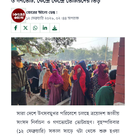
ও গণভোট, কেন্দ্রে কেন্দ্রে ভোটারদের ভিড়
ভোরের আলো ডেস্ক:
১২ ফেব্রুয়ারি ২০২৬, ০২:৪৪ অপরাহ্ন
সারা দেশে উৎসবমুখর পরিবেশে চলছে ত্রয়োদশ জাতীয়
সংসদ নির্বাচন ও গণভোটের ভোটগ্রহণ। বৃহস্পতিবার
(১২ ফেব্রুয়ারি) সকাল সাড়ে ৭টা থেকে শুরু হওয়া