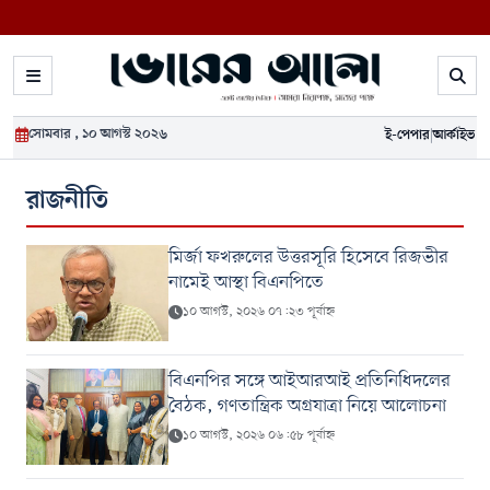
সোমবার , ১০ আগস্ট ২০২৬
ই-পেপার
|
আর্কাইভ
রাজনীতি
মির্জা ফখরুলের উত্তরসূরি হিসেবে রিজভীর
নামেই আস্থা বিএনপিতে
১০ আগস্ট, ২০২৬ ০৭:২৩ পূর্বাহ্ন
বিএনপির সঙ্গে আইআরআই প্রতিনিধিদলের
বৈঠক, গণতান্ত্রিক অগ্রযাত্রা নিয়ে আলোচনা
১০ আগস্ট, ২০২৬ ০৬:৫৮ পূর্বাহ্ন