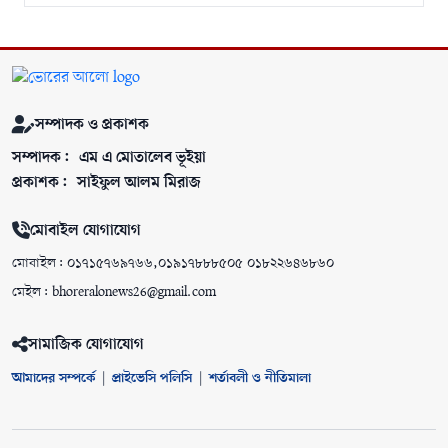
সম্পাদক ও প্রকাশক
সম্পাদক:
এম এ মোতালেব ভূইয়া
প্রকাশক:
সাইফুল আলম মিরাজ
মোবাইল যোগাযোগ
মোবাইল: ০১৭১৫৭৬৯৭৬৬,০১৯১৭৮৮৮৫০৫ ০১৮২২৬৪৬৮৬০
মেইল: bhoreralonews26@gmail.com
সামাজিক যোগাযোগ
আমাদের সম্পর্কে
|
প্রাইভেসি পলিসি
|
শর্তাবলী ও নীতিমালা