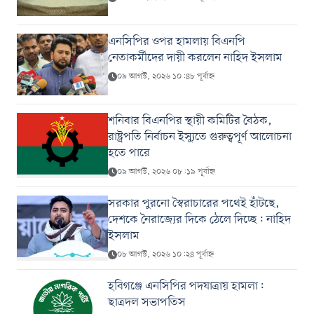
এনসিপির ওপর হামলায় বিএনপি
নেতাকর্মীদের দায়ী করলেন নাহিদ ইসলাম
০৯ আগস্ট, ২০২৬ ১০:৪৮ পূর্বাহ্ন
শনিবার বিএনপির স্থায়ী কমিটির বৈঠক,
রাষ্ট্রপতি নির্বাচন ইস্যুতে গুরুত্বপূর্ণ আলোচনা
হতে পারে
০৯ আগস্ট, ২০২৬ ০৮:১৯ পূর্বাহ্ন
সরকার পুরনো স্বৈরাচারের পথেই হাঁটছে,
দেশকে নৈরাজ্যের দিকে ঠেলে দিচ্ছে: নাহিদ
ইসলাম
০৮ আগস্ট, ২০২৬ ১০:২৪ পূর্বাহ্ন
হবিগঞ্জে এনসিপির পদযাত্রায় হামলা:
ছাত্রদল সভাপতিস